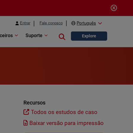
Entrar
Fale conosco
Português
ceiros
Suporte
Close search
Explore
Recursos
Todos os estudos de caso
Baixar versão para impressão