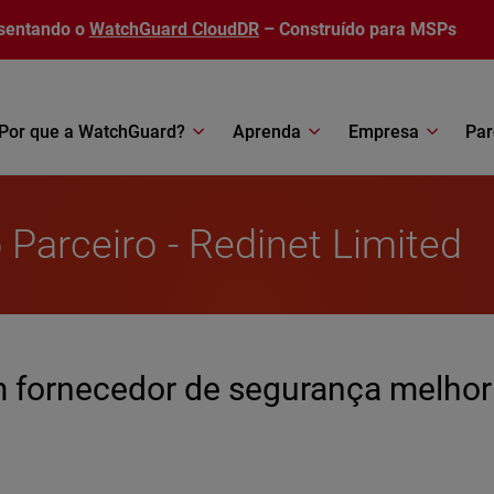
sentando o
WatchGuard CloudDR
– Construído para MSPs
Por que a WatchGuard?
Aprenda
Empresa
Par
 Parceiro - Redinet Limited
m fornecedor de segurança melhor