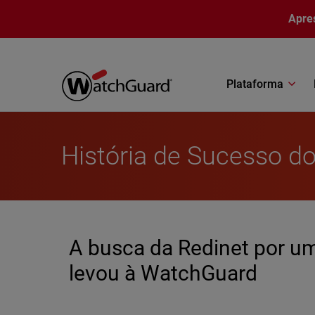
Pular para o conteúdo principal
Apre
Plataforma
História de Sucesso do
A busca da Redinet por u
levou à WatchGuard