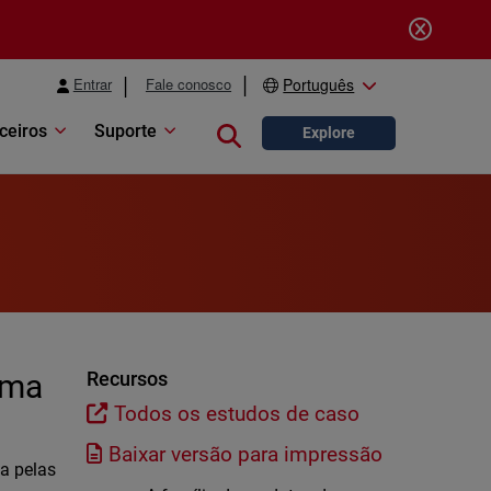
Entrar
Fale conosco
Português
ceiros
Suporte
Close search
Explore
uma
Recursos
Todos os estudos de caso
Baixar versão para impressão
a pelas