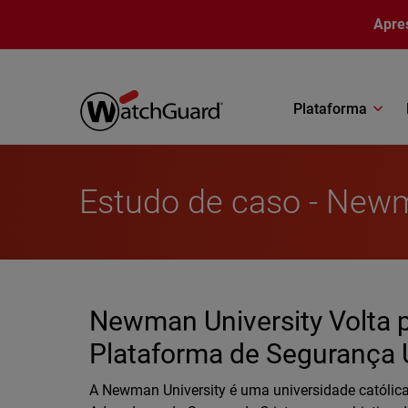
Pular para o conteúdo principal
Apre
Plataforma
Estudo de caso - Newm
Newman University Volta
Plataforma de Segurança 
A Newman University é uma universidade catól