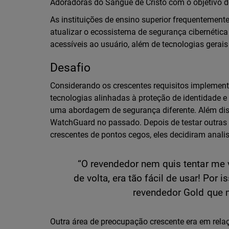
Adoradoras do Sangue de Cristo com o objetivo d
As instituições de ensino superior frequentement
atualizar o ecossistema de segurança cibernética
acessíveis ao usuário, além de tecnologias gera
Desafio
Considerando os crescentes requisitos implemen
tecnologias alinhadas à proteção de identidade e
uma abordagem de segurança diferente. Além diss
WatchGuard no passado. Depois de testar outras
crescentes de pontos cegos, eles decidiram analis
“O revendedor nem quis tentar me 
de volta, era tão fácil de usar! Por 
revendedor Gold que m
Outra área de preocupação crescente era em rela