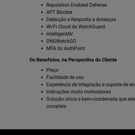
Reputation Enabled Defense
APT Blocker
Detecção e Resposta a Ameaças
Wi-Fi Cloud da WatchGuard
IntelligentAV
DNSWatchGO
MFA do AuthPoint
Os Benefícios, na Perspectiva do Cliente
Preço
Facilidade de uso
Experiência de integração e suporte de e
Indicações muito motivadoras
Solução única e bem-coordenada que ate
completa