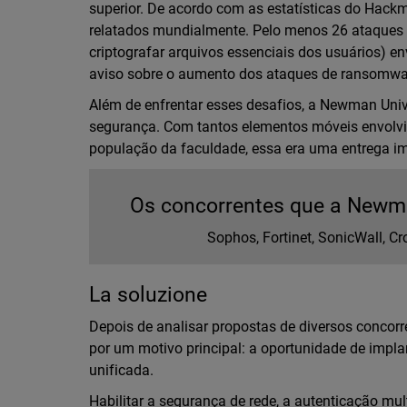
superior. De acordo com as estatísticas do Hac
relatados mundialmente. Pelo menos 26 ataques
criptografar arquivos essenciais dos usuários) e
aviso sobre o aumento dos ataques de ransomwar
Além de enfrentar esses desafios, a Newman Unive
segurança. Com tantos elementos móveis envolvid
população da faculdade, essa era uma entrega im
Os concorrentes que a Newma
Sophos, Fortinet, SonicWall, C
La soluzione
Depois de analisar propostas de diversos concor
por um motivo principal: a oportunidade de imp
unificada.
Habilitar a segurança de rede, a autenticação m