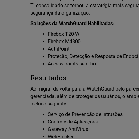
TI consolidado se tornou a estratégia mais segur
segurança da organização.
Soluções da WatchGuard Habilitadas:
Firebox T20-W
Firebox M4800
AuthPoint
Proteção, Detecção e Resposta de Endpoi
Access points sem fio
Resultados
Ao migrar de volta para a WatchGuard pelo parce
gerenciada, além de proteger os usuários, o amb
inclui o seguinte:
Serviço de Prevenção de Intrusões
Controle de Aplicações
Gateway AntiVirus
WebBlocker