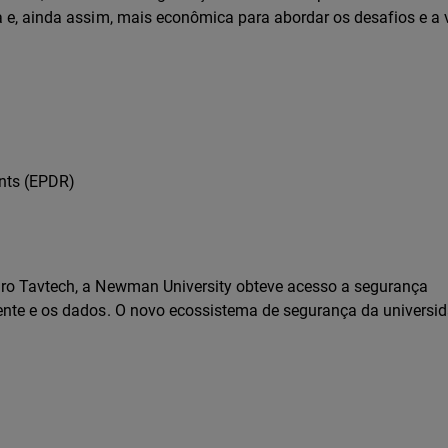
a e, ainda assim, mais econômica para abordar os desafios e a 
nts (EPDR)
iro Tavtech, a Newman University obteve acesso a segurança
iente e os dados. O novo ecossistema de segurança da universi