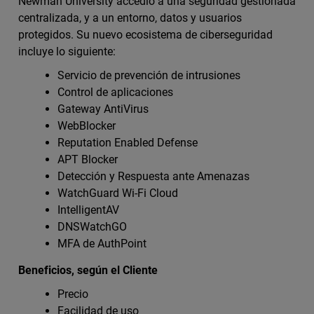
Newman University accedió a una seguridad gestionada
centralizada, y a un entorno, datos y usuarios
protegidos. Su nuevo ecosistema de ciberseguridad
incluye lo siguiente:
Servicio de prevención de intrusiones
Control de aplicaciones
Gateway AntiVirus
WebBlocker
Reputation Enabled Defense
APT Blocker
Detección y Respuesta ante Amenazas
WatchGuard Wi-Fi Cloud
IntelligentAV
DNSWatchGO
MFA de AuthPoint
Beneficios, según el Cliente
Precio
Facilidad de uso