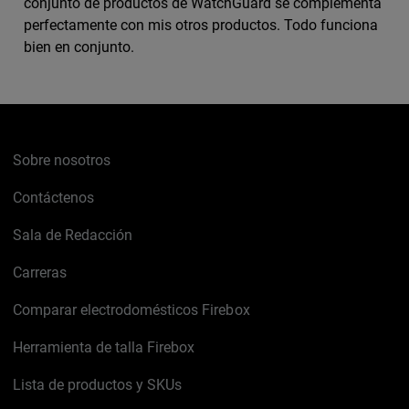
conjunto de productos de WatchGuard se complementa
perfectamente con mis otros productos. Todo funciona
bien en conjunto.
Sobre nosotros
Contáctenos
Sala de Redacción
Carreras
Comparar electrodomésticos Firebox
Herramienta de talla Firebox
Lista de productos y SKUs