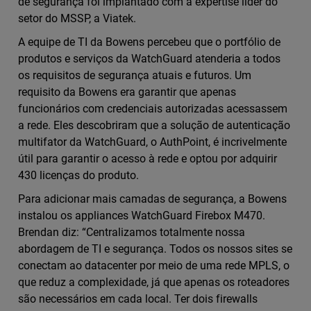
de segurança foi implantado com a expertise líder do
setor do MSSP, a Viatek.
A equipe de TI da Bowens percebeu que o portfólio de
produtos e serviços da WatchGuard atenderia a todos
os requisitos de segurança atuais e futuros. Um
requisito da Bowens era garantir que apenas
funcionários com credenciais autorizadas acessassem
a rede. Eles descobriram que a solução de autenticação
multifator da WatchGuard, o AuthPoint, é incrivelmente
útil para garantir o acesso à rede e optou por adquirir
430 licenças do produto.
Para adicionar mais camadas de segurança, a Bowens
instalou os appliances WatchGuard Firebox M470.
Brendan diz: “Centralizamos totalmente nossa
abordagem de TI e segurança. Todos os nossos sites se
conectam ao datacenter por meio de uma rede MPLS, o
que reduz a complexidade, já que apenas os roteadores
são necessários em cada local. Ter dois firewalls