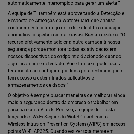
automaticamente interrompido para gerar um alerta.”
A equipe de TI também está aproveitando a Detecção e
Resposta de Ameaças da WatchGuard, que analisa
continuamente o tráfego de rede e identifica quaisquer
anomalias suspeitas ou maliciosas. Bredan destaca: “O
recurso efetivamente adiciona outra camada à nossa
segurança porque monitora todas as atividades em
nossos dispositivos de endpoint e é acionado quando
algo incomum é detectado. Você também pode usar a
ferramenta ao configurar políticas para restringir quem
tem acesso a determinados aplicativos e
armazenamentos de dados.”
O objetivo é sempre buscar maneiras de melhorar ainda
mais a segurança dentro da empresa e trabalhar em
parceria com a Viatek. Por isso, a equipe de TI está
lançando o Wi-Fi Seguro da WatchGuard com o
Wireless Intrusion Prevention System (WIPS) em access
points Wi-Fi AP325. Quando estiver totalmente em