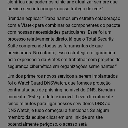
significa que podemos reiniciar e atualizar sempre que
preciso sem interromper nosso tráfego de rede.”
Brendan explica: “Trabalhamos em estreita colaboração
com a Viatek para combinar os componentes do pacote
com nossas necessidades particulares. Esse foi um
processo relativamente direto, já que o Total Security
Suite compreende todas as ferramentas de que
precisamos. No entanto, essa estratégia foi garantida
pela experiência da Viatek em trabalhar com projetos de
segurança cibernética em organizações semelhantes.”
Um dos primeiros novos serviços a serem implantados
foi o WatchGuard DNSWatch, que fornece proteção
contra ataques de phishing no nível do DNS. Brendan
comenta: “Este produto é incrível. Levou literalmente
cinco minutos para ligar nossos servidores DNS ao
DNSWatch, e tudo começou a funcionar. Se algum
membro da equipe clicar em um link de um site
potencialmente perigoso, o acesso será