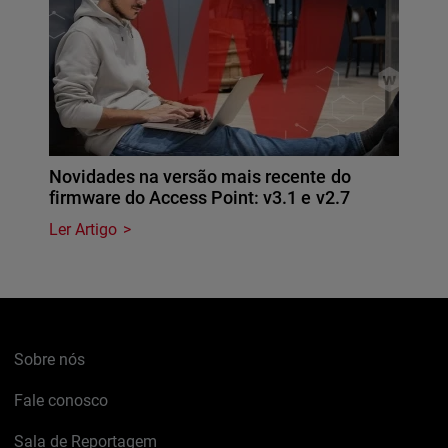
Novidades na versão mais recente do
firmware do Access Point: v3.1 e v2.7
Ler Artigo
Sobre nós
Fale conosco
Sala de Reportagem