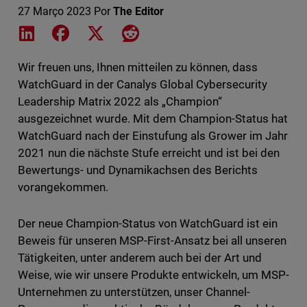
27 Março 2023
Por
The Editor
Share on LinkedIn
Share on Facebook
Share on X
Share on Reddit
Wir freuen uns, Ihnen mitteilen zu können, dass
WatchGuard in der Canalys Global Cybersecurity
Leadership Matrix 2022 als „Champion“
ausgezeichnet wurde. Mit dem Champion-Status hat
WatchGuard nach der Einstufung als Grower im Jahr
2021 nun die nächste Stufe erreicht und ist bei den
Bewertungs- und Dynamikachsen des Berichts
vorangekommen.
Der neue Champion-Status von WatchGuard ist ein
Beweis für unseren MSP-First-Ansatz bei all unseren
Tätigkeiten, unter anderem auch bei der Art und
Weise, wie wir unsere Produkte entwickeln, um MSP-
Unternehmen zu unterstützen, unser Channel-