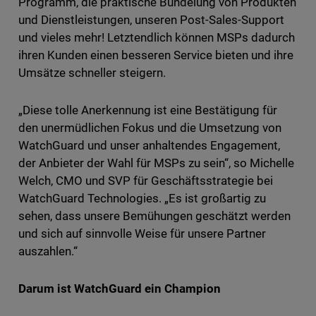
Programm, die praktische Bündelung von Produkten
und Dienstleistungen, unseren Post-Sales-Support
und vieles mehr! Letztendlich können MSPs dadurch
ihren Kunden einen besseren Service bieten und ihre
Umsätze schneller steigern.
„Diese tolle Anerkennung ist eine Bestätigung für
den unermüdlichen Fokus und die Umsetzung von
WatchGuard und unser anhaltendes Engagement,
der Anbieter der Wahl für MSPs zu sein“, so Michelle
Welch, CMO und SVP für Geschäftsstrategie bei
WatchGuard Technologies. „Es ist großartig zu
sehen, dass unsere Bemühungen geschätzt werden
und sich auf sinnvolle Weise für unsere Partner
auszahlen.“
Darum ist WatchGuard
ein
Champion