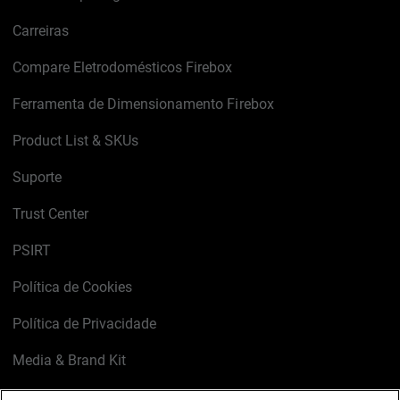
Carreiras
Compare Eletrodomésticos Firebox
Ferramenta de Dimensionamento Firebox
Product List & SKUs
Suporte
Trust Center
PSIRT
Política de Cookies
Política de Privacidade
Media & Brand Kit
Gerenciar preferências de e-mail