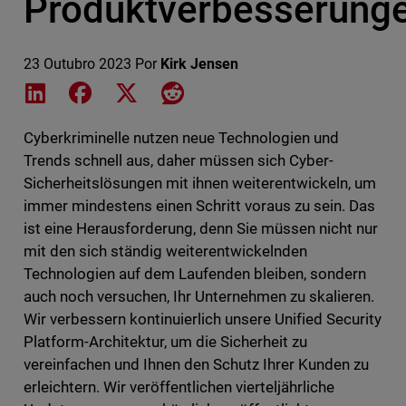
Produktverbesserung
23 Outubro 2023
Por
Kirk Jensen
Share on LinkedIn
Share on Facebook
Share on X
Share on Reddit
Cyberkriminelle nutzen neue Technologien und
Trends schnell aus, daher müssen sich Cyber-
Sicherheitslösungen mit ihnen weiterentwickeln, um
immer mindestens einen Schritt voraus zu sein. Das
ist eine Herausforderung, denn Sie müssen nicht nur
mit den sich ständig weiterentwickelnden
Technologien auf dem Laufenden bleiben, sondern
auch noch versuchen, Ihr Unternehmen zu skalieren.
Wir verbessern kontinuierlich unsere Unified Security
Platform-Architektur, um die Sicherheit zu
vereinfachen und Ihnen den Schutz Ihrer Kunden zu
erleichtern. Wir veröffentlichen vierteljährliche