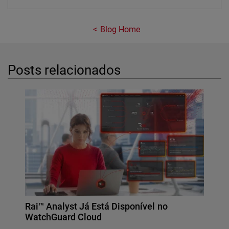
Blog Home
Posts relacionados
Rai™ Analyst Já Está Disponível no
WatchGuard Cloud