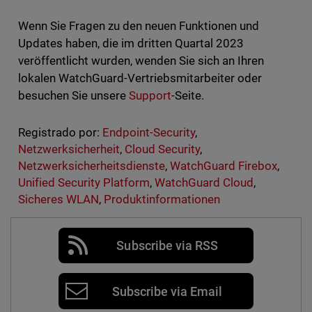
Wenn Sie Fragen zu den neuen Funktionen und
Updates haben, die im dritten Quartal 2023
veröffentlicht wurden, wenden Sie sich an Ihren
lokalen WatchGuard-Vertriebsmitarbeiter oder
besuchen Sie unsere
Support
-Seite.
Registrado por:
Endpoint-Security
,
Netzwerksicherheit
,
Cloud Security
,
Netzwerksicherheitsdienste
,
WatchGuard Firebox
,
Unified Security Platform
,
WatchGuard Cloud
,
Sicheres WLAN
,
Produktinformationen
Subscribe via RSS
Subscribe via Email