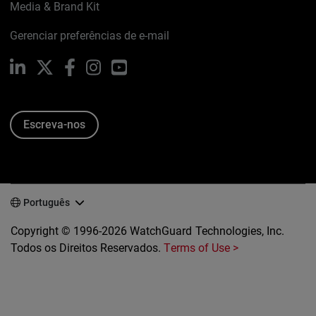
Media & Brand Kit
Gerenciar preferências de e-mail
LinkedIn
X
Facebook
Instagram
YouTube
Escreva-nos
Português
Copyright © 1996-2026 WatchGuard Technologies, Inc.
Todos os Direitos Reservados.
Terms of Use >