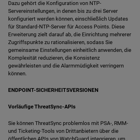
Dazu gehört die Konfiguration von NTP-
Servereinstellungen, in denen bis zu drei Server
konfiguriert werden können, einschließlich Updates
für Standard-NTP-Server für Access Points. Diese
Erweiterung zielt darauf ab, die Einrichtung mehrerer
Zugriffspunkte zu rationalisieren, sodass Sie
gemeinsame Einstellungen einheitlich anwenden, die
Komplexität reduzieren, die Konsistenz
gewährleisten und die Alarmmüdigkeit verringern
können.
ENDPOINT-SICHERHEITSVERSIONEN
Vorläufige ThreatSync-APIs
Sie können ThreatSync problemlos mit PSA-, RMM-
und Ticketing-Tools von Drittanbietern über die
öffentlichen APIs von WatchGuard integrieren, um