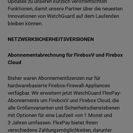
Updates zu unseren kürzlich veröffentlichten
Funktionen, damit unsere Partner über die neuesten
Innovationen von WatchGuard auf dem Laufenden
bleiben können.
NETZWERKSICHERHEITSVERSIONEN
Abonnementabrechnung für FireboxV und Firebox
Cloud
Bisher waren Abonnementlizenzen nur für
hardwarebasierte Firebox-Firewall-Appliances
verfügbar. Wir erweitern jetzt WatchGuard FlexPay-
Abonnements um FireboxV und Firebox Cloud, die
alle Größenvarianten und Sicherheitsdienstebenen
mit Optionen für eine Laufzeit von 1 Monat und
3 Jahren umfassen. FlexPay bietet Ihnen
verschiedene Zahlungsmöglichkeiten, darunter