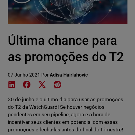
Última chance para
as promoções do T2
07 Junho 2021
Por
Adisa Hairlahovic
Share on LinkedIn
Share on Facebook
Share on X
Share on Reddit
30 de junho é o último dia para usar as promoções
do T2 da WatchGuard! Se houver negócios
pendentes em seu pipeline, agora é a hora de
incentivar seus clientes em potencial com essas
promoções e fechá-las antes do final do trimestre!