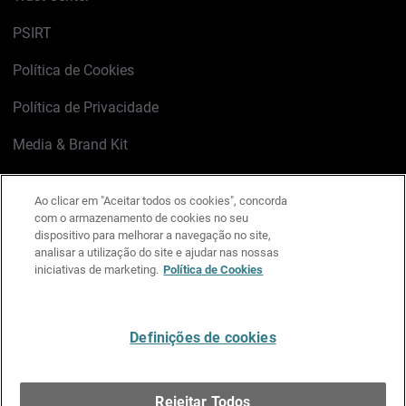
PSIRT
Política de Cookies
Política de Privacidade
Media & Brand Kit
Gerenciar preferências de e-mail
Ao clicar em "Aceitar todos os cookies", concorda
com o armazenamento de cookies no seu
LinkedIn
X
Facebook
Instagram
YouTube
dispositivo para melhorar a navegação no site,
analisar a utilização do site e ajudar nas nossas
iniciativas de marketing.
Política de Cookies
Escreva-nos
Definições de cookies
Português
Rejeitar Todos