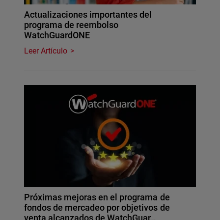
Actualizaciones importantes del
programa de reembolso
WatchGuardONE
Leer Artículo
Próximas mejoras en el programa de
fondos de mercadeo por objetivos de
venta alcanzados de WatchGuar…