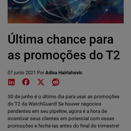
Última chance para
as promoções do T2
07 junio 2021
Por
Adisa Hairlahovic
Share on LinkedIn
Share on Facebook
Share on X
Share on Reddit
30 de junho é o último dia para usar as promoções
do T2 da WatchGuard! Se houver negócios
pendentes em seu pipeline, agora é a hora de
incentivar seus clientes em potencial com essas
promoções e fechá-las antes do final do trimestre!