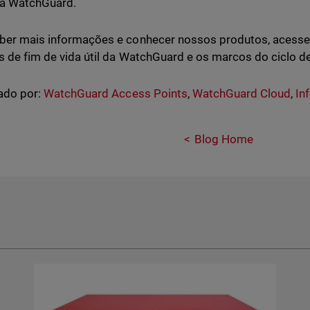
da WatchGuard.
ber mais informações e conhecer nossos produtos, acess
as de fim de vida útil da WatchGuard e os marcos do ciclo d
ado por:
WatchGuard Access Points
,
WatchGuard Cloud
,
In
Blog Home