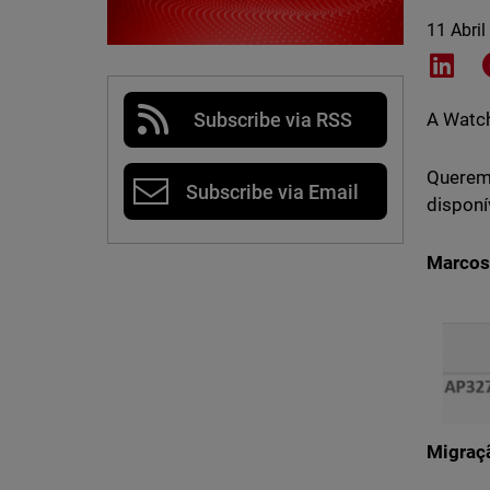
11 Abril
Shar
Subscribe via RSS
A Watch
Queremo
Subscribe via Email
disponí
Marcos
Migraç