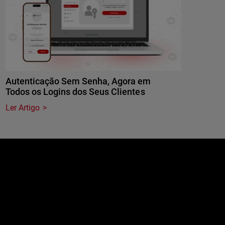
Autenticação Sem Senha, Agora em
Todos os Logins dos Seus Clientes
Ler Artigo
e