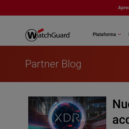
Pular para o conteúdo principal
Apre
Plataforma
Partner Blog
Nu
acc