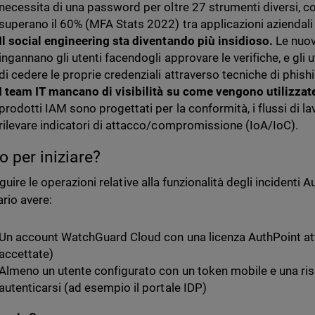
necessita di una password per oltre 27 strumenti diversi, con
superano il 60% (MFA Stats 2022) tra applicazioni aziendali 
Il social engineering sta diventando più insidioso.
Le nuov
ingannano gli utenti facendogli approvare le verifiche, e gli 
di cedere le proprie credenziali attraverso tecniche di phishi
I team IT mancano di visibilità su come vengono utilizzate
prodotti IAM sono progettati per la conformità, i flussi di l
rilevare indicatori di attacco/compromissione (IoA/IoC).
o per iniziare?
uire le operazioni relative alla funzionalità degli incidenti 
rio avere:
Un account WatchGuard Cloud con una licenza AuthPoint atti
accettate)
Almeno un utente configurato con un token mobile e una riso
autenticarsi (ad esempio il portale IDP)