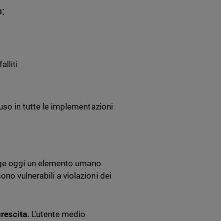
:
alliti
luso in tutte le implementazioni
volge oggi un elemento umano
no vulnerabili a violazioni dei
crescita.
L'utente medio