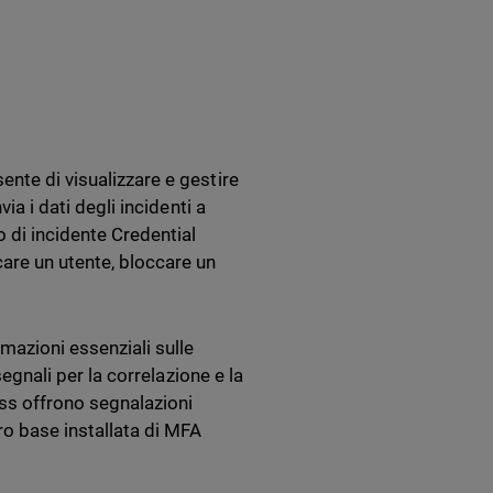
ente di visualizzare e gestire
ia i dati degli incidenti a
 di incidente Credential
care un utente, bloccare un
mazioni essenziali sulle
segnali per la correlazione e la
ess offrono segnalazioni
ro base installata di MFA