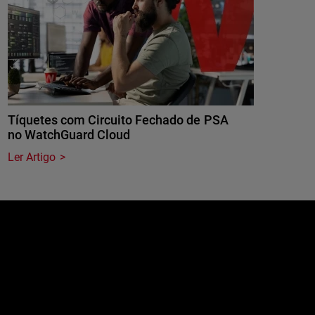
Tíquetes com Circuito Fechado de PSA
no WatchGuard Cloud
Ler Artigo
e