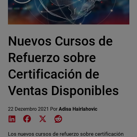
Nuevos Cursos de
Refuerzo sobre
Certificación de
Ventas Disponibles
22 Dezembro 2021
Por
Adisa Hairlahovic
Share on LinkedIn
Share on Facebook
Share on X
Share on Reddit
Los nuevos cursos de refuerzo sobre certificación