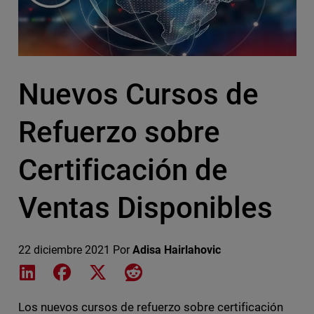
Nuevos Cursos de
Refuerzo sobre
Certificación de
Ventas Disponibles
22 diciembre 2021
Por
Adisa Hairlahovic
Share on LinkedIn
Share on Facebook
Share on X
Share on Reddit
Los nuevos cursos de refuerzo sobre certificación