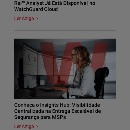
Rai™ Analyst Já Está Disponível no
WatchGuard Cloud
Ler Artigo
Conheça o Insights Hub: Visibilidade
Centralizada na Entrega Escalável de
Segurança para MSPs
Ler Artigo