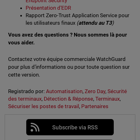
Endpoint Security
Présentation d’EDR
Rapport Zero-Trust Application Service pour
les utilisateurs finaux
(
attendu au T3
)
Vous avez des questions ? Nous sommes là pour
vous aider.
Contactez votre équipe commerciale WatchGuard
pour plus d’informations ou pour toute question sur
cette version.
Registrado por:
Automatisation
,
Zero Day
,
Sécurité
des terminaux
,
Détection & Réponse
,
Terminaux
,
Sécuriser les postes de travail
,
Partenaires
Subscribe via RSS