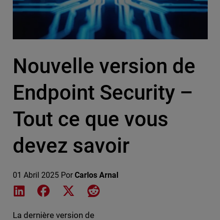
Nouvelle version de
Endpoint Security –
Tout ce que vous
devez savoir
01 Abril 2025
Por
Carlos Arnal
Share on LinkedIn
Share on Facebook
Share on X
Share on Reddit
La dernière version de