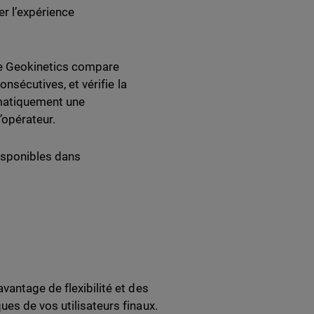
er l’expérience
e Geokinetics compare
onsécutives, et vérifie la
tomatiquement une
’opérateur.
disponibles dans
vantage de flexibilité et des
es de vos utilisateurs finaux.