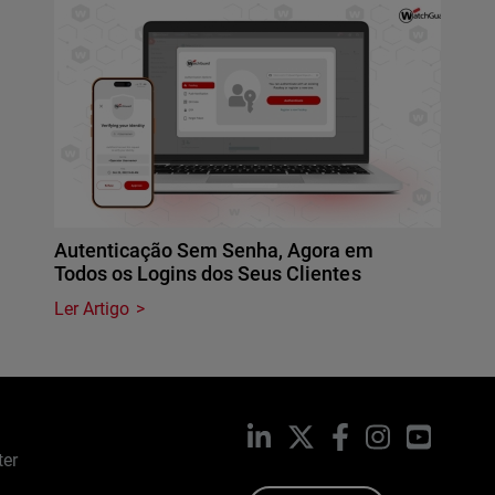
Autenticação Sem Senha, Agora em
Todos os Logins dos Seus Clientes
Ler Artigo
LinkedIn
X
Facebook
Instagram
YouTub
ter