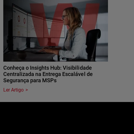
Conheça o Insights Hub: Visibilidade
Centralizada na Entrega Escalável de
Segurança para MSPs
Ler Artigo
e