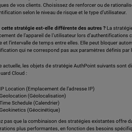
ques de vos clients. Choisissez de renforcer ou de rationalis
tification selon le niveau de risque et le type d’utilisateur.
 cette stratégie est-elle différente des autres ?
La stratégi
ement de l’appareil de l’utilisateur lors d’authentifications c
e et l’intervalle de temps entre elles. Elle peut bloquer au
ification qui ne correspond pas aux paramètres définis par l
re actuelle, les objets de stratégie AuthPoint suivants sont 
uard Cloud :
IP Location (Emplacement de l’adresse IP)
Geolocation (Géolocalisation)
Time Schedule (Calendrier)
Geokinetics (Géocinétique)
ez pas que la combinaison des stratégies existantes offre da
rations plus performantes, en fonction des besoins spécifiqu