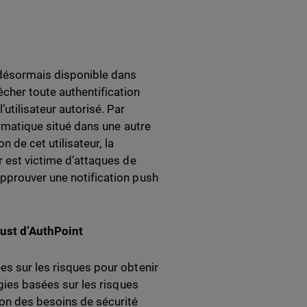
 désormais disponible dans
êcher toute authentification
utilisateur autorisé. Par
formatique situé dans une autre
n de cet utilisateur, la
r est victime d’attaques de
approuver une notification push
ust d’AuthPoint
es sur les risques pour obtenir
égies basées sur les risques
ion des besoins de sécurité