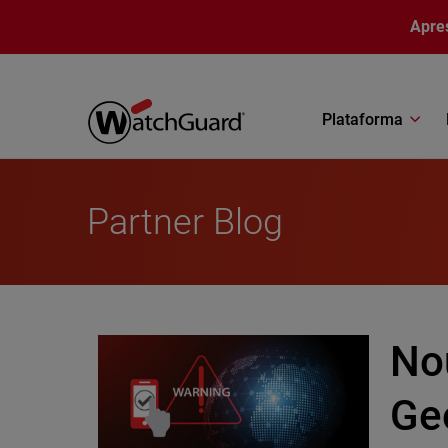
Pular para o conteúdo principal
Apre
Plataforma
Partner Blog
No
Ge