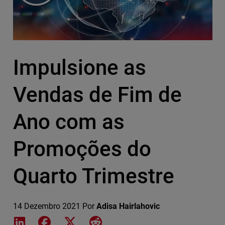
Impulsione as
Vendas de Fim de
Ano com as
Promoções do
Quarto Trimestre
14 Dezembro 2021
Por
Adisa Hairlahovic
Share on LinkedIn
Share on Facebook
Share on X
Share on Reddit