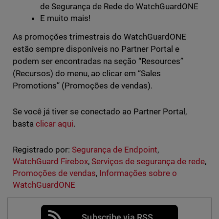
de Segurança de Rede do WatchGuardONE
E muito mais!
As promoções trimestrais do WatchGuardONE
estão sempre disponíveis no Partner Portal e
podem ser encontradas na seção “Resources”
(Recursos) do menu, ao clicar em “Sales
Promotions” (Promoções de vendas).
Se você já tiver se conectado ao Partner Portal,
basta
clicar aqui
.
Registrado por:
Segurança de Endpoint
,
WatchGuard Firebox
,
Serviços de segurança de rede
,
Promoções de vendas
,
Informações sobre o
WatchGuardONE
Subscribe via RSS