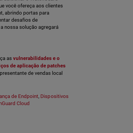
e você ofereça aos clientes
, abrindo portas para
entar desafios de
 a nossa solução agregará
eça as
vulnerabilidades e o
iços de aplicação de patches
epresentante de vendas local
ança de Endpoint
,
Dispositivos
hGuard Cloud