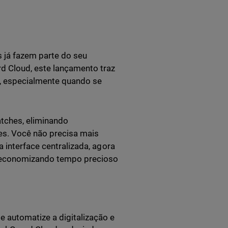
 já fazem parte do seu
 Cloud, este lançamento traz
s, especialmente quando se
atches, eliminando
es. Você não precisa mais
 interface centralizada, agora
e, economizando tempo precioso
 e automatize a digitalização e