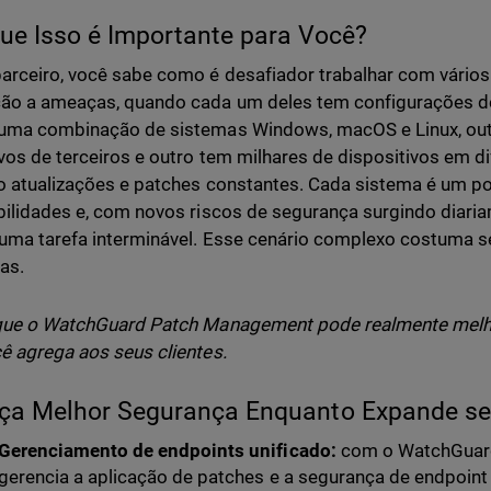
ue Isso é Importante para Você?
rceiro, você sabe como é desafiador trabalhar com vários c
ão a ameaças, quando cada um deles tem configurações de 
 uma combinação de sistemas Windows, macOS e Linux, ou
ivos de terceiros e outro tem milhares de dispositivos em d
o atualizações e patches constantes. Cada sistema é um po
bilidades e, com novos riscos de segurança surgindo diaria
uma tarefa interminável. Esse cenário complexo costuma se
as.
que o WatchGuard Patch Management pode realmente melho
ê agrega aos seus clientes.
ça Melhor Segurança Enquanto Expande s
Gerenciamento de endpoints unificado:
com o WatchGuar
gerencia a aplicação de patches e a segurança de endpoint 