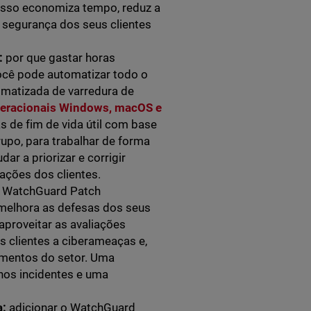
. Isso economiza tempo, reduz a
 segurança dos seus clientes
:
por que gastar horas
cê pode automatizar todo o
matizada de varredura de
eracionais Windows, macOS e
s de fim de vida útil com base
rupo, para trabalhar de forma
ar a priorizar e corrigir
ações dos clientes.
 WatchGuard Patch
elhora as defesas dos seus
aproveitar as avaliações
s clientes a ciberameaças e,
mentos do setor. Uma
enos incidentes e uma
a:
adicionar o WatchGuard