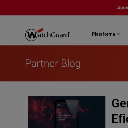
Pular para o conteúdo principal
Apre
Plataforma
Partner Blog
Ge
Ef