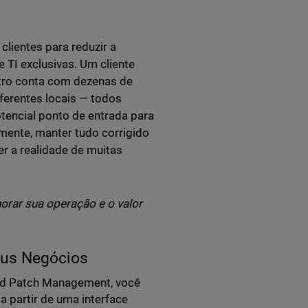
lientes para reduzir a
TI exclusivas. Um cliente
tro conta com dezenas de
iferentes locais — todos
tencial ponto de entrada para
mente, manter tudo corrigido
r a realidade de muitas
rar sua operação e o valor
eus Negócios
d Patch Management, você
a partir de uma interface