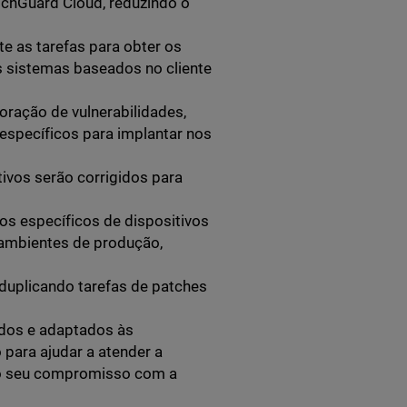
tchGuard Cloud, reduzindo o
te as tarefas para obter os
s sistemas baseados no cliente
oração de vulnerabilidades,
s específicos para implantar nos
tivos serão corrigidos para
pos específicos de dispositivos
 ambientes de produção,
duplicando tarefas de patches
ados e adaptados às
 para ajudar a atender a
do seu compromisso com a