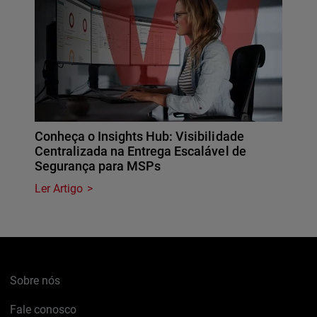
Conheça o Insights Hub: Visibilidade
Centralizada na Entrega Escalável de
Segurança para MSPs
Ler Artigo
Sobre nós
Fale conosco