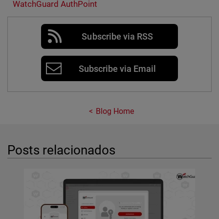
WatchGuard AuthPoint
Subscribe via RSS
Subscribe via Email
Blog Home
Posts relacionados