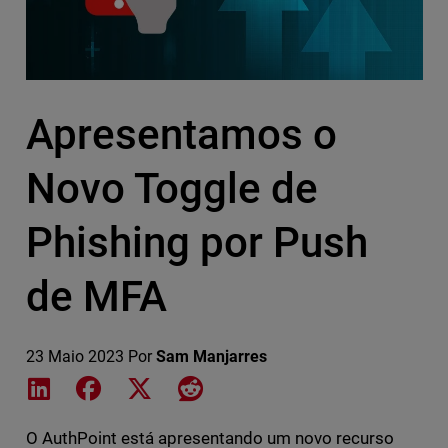
Apresentamos o
Novo Toggle de
Phishing por Push
de MFA
23 Maio 2023
Por
Sam Manjarres
Share on LinkedIn
Share on Facebook
Share on X
Share on Reddit
O AuthPoint está apresentando um novo recurso