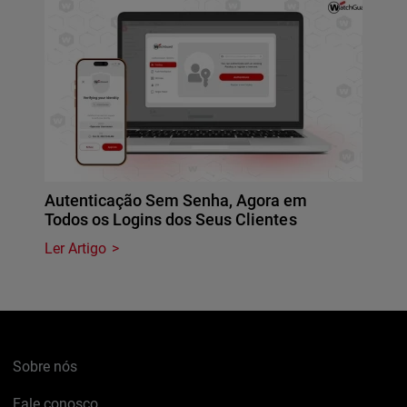
Autenticação Sem Senha, Agora em
Todos os Logins dos Seus Clientes
Ler Artigo
Sobre nós
Fale conosco