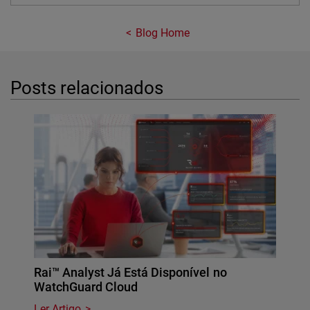
Blog Home
Posts relacionados
Rai™ Analyst Já Está Disponível no
WatchGuard Cloud
Ler Artigo