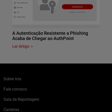
A Autenticação Resistente a Phishing
Acaba de Chegar ao AuthPoint
Ler Artigo
Sobre nós
Fale conosco
Sala de Reportagem
Carreiras