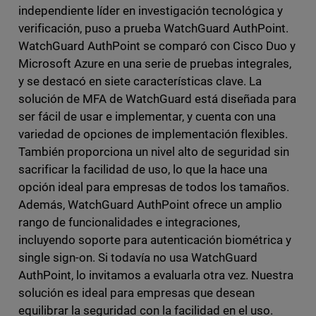
independiente líder en investigación tecnológica y
verificación, puso a prueba WatchGuard AuthPoint.
WatchGuard AuthPoint se comparó con Cisco Duo y
Microsoft Azure en una serie de pruebas integrales,
y se destacó en siete características clave. La
solución de MFA de WatchGuard está diseñada para
ser fácil de usar e implementar, y cuenta con una
variedad de opciones de implementación flexibles.
También proporciona un nivel alto de seguridad sin
sacrificar la facilidad de uso, lo que la hace una
opción ideal para empresas de todos los tamaños.
Además, WatchGuard AuthPoint ofrece un amplio
rango de funcionalidades e integraciones,
incluyendo soporte para autenticación biométrica y
single sign-on. Si todavía no usa WatchGuard
AuthPoint, lo invitamos a evaluarla otra vez. Nuestra
solución es ideal para empresas que desean
equilibrar la seguridad con la facilidad en el uso.