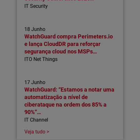
IT Security
18 Junho
WatchGuard compra Perimeters.io
e lança CloudDR para reforçar
segurança cloud nos MSPs…
ITO Net Things
17 Junho
WatchGuard: “Estamos a notar uma
automatização a nível de
ciberataque na ordem dos 85% a
90%”…
IT Channel
Veja tudo >