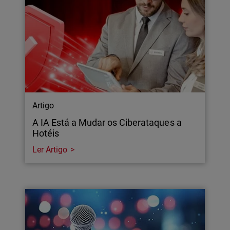
Artigo
A IA Está a Mudar os Ciberataques a
Hotéis
Ler Artigo