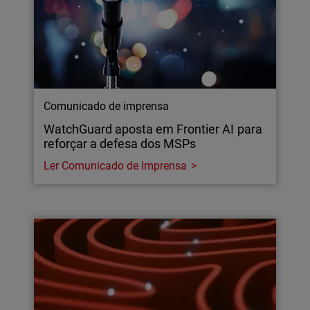
Comunicado de imprensa
WatchGuard aposta em Frontier AI para
reforçar a defesa dos MSPs
Ler Comunicado de Imprensa