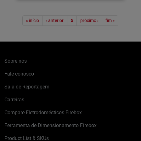
Paginação
« início
‹ anterior
5
próximo ›
fim »
Sobre nós
Fale conosco
Sala de Reportagem
Carreiras
Compare Eletrodomésticos Firebox
Ferramenta de Dimensionamento Firebox
Product List & SKUs