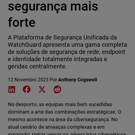
segurança mais
forte
A Plataforma de Segurança Unificada da
WatchGuard apresenta uma gama completa
de soluções de segurança de rede, endpoint
e identidade totalmente integradas e
geridas centralmente.
12 Novembro 2023
Por
Anthony Cogswell
Share on LinkedIn
Share on Facebook
Share on X
Share on Reddit
No desporto, as equipas mais bem sucedidas
dominam a arte das combinações estratégicas. O
mesmo acontece na área da cibersegurança. No
atual cenário de ameaças complexas e em
expansão, tentar vencer os adversários cibernéticos