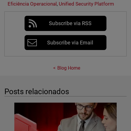
Eficiência Operacional
,
Unified Security Platform
Subscribe via RSS
Subscribe via Email
Blog Home
Posts relacionados