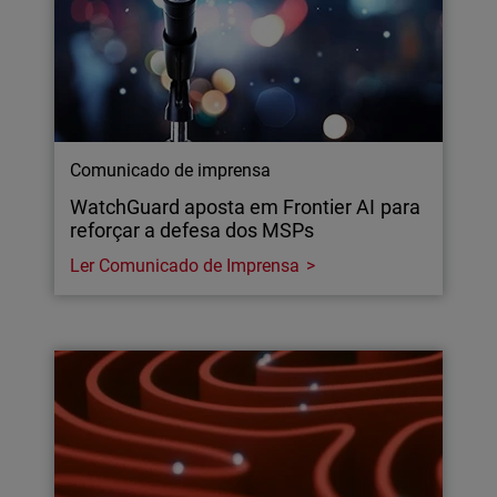
Comunicado de imprensa
WatchGuard aposta em Frontier AI para
reforçar a defesa dos MSPs
Ler Comunicado de Imprensa