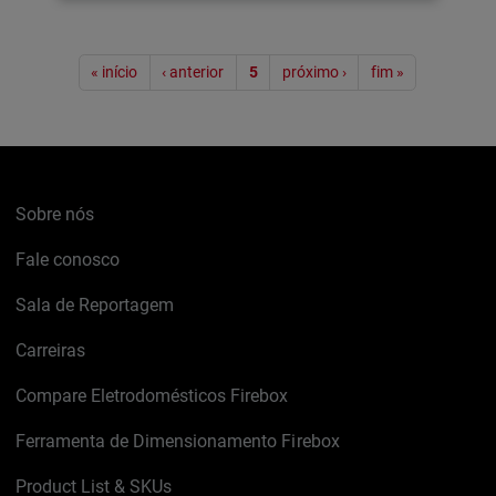
Paginação
« início
‹ anterior
5
próximo ›
fim »
Sobre nós
Fale conosco
Sala de Reportagem
Carreiras
Compare Eletrodomésticos Firebox
Ferramenta de Dimensionamento Firebox
Product List & SKUs