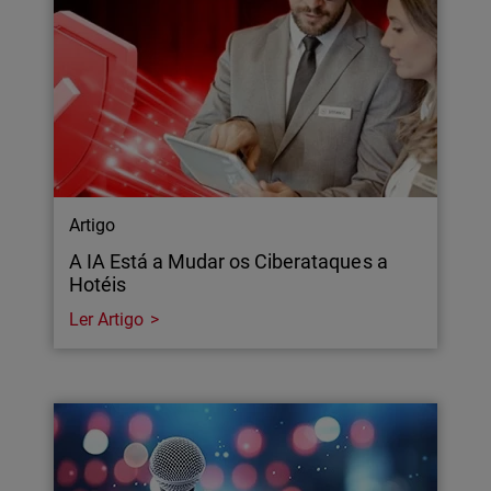
Artigo
A IA Está a Mudar os Ciberataques a
Hotéis
Ler Artigo