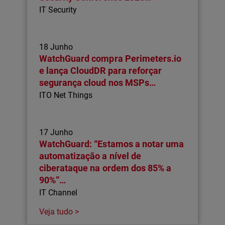
IT Security
18 Junho
WatchGuard compra Perimeters.io
e lança CloudDR para reforçar
segurança cloud nos MSPs…
ITO Net Things
17 Junho
WatchGuard: “Estamos a notar uma
automatização a nível de
ciberataque na ordem dos 85% a
90%”…
IT Channel
Veja tudo >