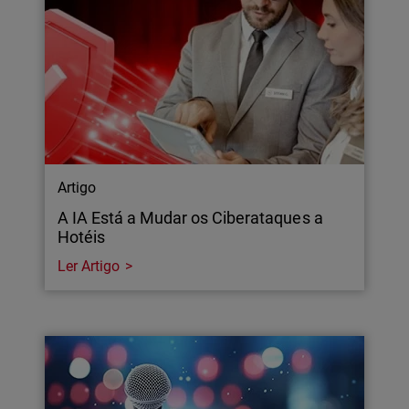
Artigo
A IA Está a Mudar os Ciberataques a
Hotéis
Ler Artigo