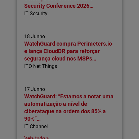
Security Conference 2026…
IT Security
18 Junho
WatchGuard compra Perimeters.io
e lança CloudDR para reforçar
segurança cloud nos MSPs…
ITO Net Things
17 Junho
WatchGuard: “Estamos a notar uma
automatização a nível de
ciberataque na ordem dos 85% a
90%”…
IT Channel
Veja tudo >