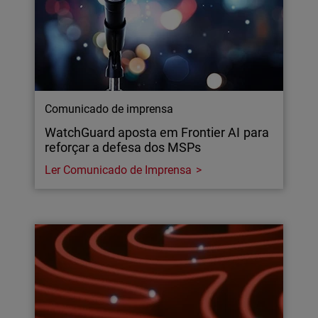
Comunicado de imprensa
WatchGuard aposta em Frontier AI para
reforçar a defesa dos MSPs
Ler Comunicado de Imprensa