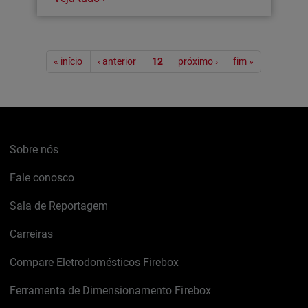
Paginação
« início
‹ anterior
12
próximo ›
fim »
Sobre nós
Fale conosco
Sala de Reportagem
Carreiras
Compare Eletrodomésticos Firebox
Ferramenta de Dimensionamento Firebox