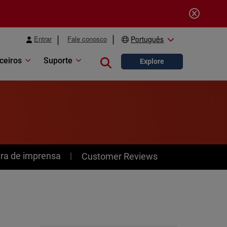
Entrar
Fale conosco
Português
ceiros
Suporte
Close search
Explore
ra de imprensa
Customer Reviews