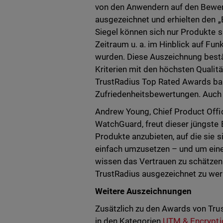
von den Anwendern auf den Bewer
ausgezeichnet und erhielten den „
Siegel können sich nur Produkte 
Zeitraum u. a. im Hinblick auf Fun
wurden. Diese Auszeichnung bestä
Kriterien mit den höchsten Qualit
TrustRadius Top Rated Awards bas
Zufriedenheitsbewertungen. Auch
Andrew Young, Chief Product Offi
WatchGuard, freut dieser jüngste 
Produkte anzubieten, auf die sie s
einfach umzusetzen – und um eine
wissen das Vertrauen zu schätzen,
TrustRadius ausgezeichnet zu wer
Weitere Auszeichnungen
Zusätzlich zu den Awards von Tru
in den Kategorien
UTM & Encrypti