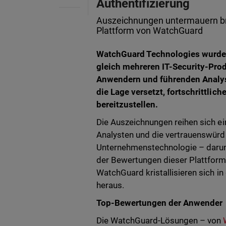
Authentifizierung
Auszeichnungen untermauern br
Plattform von WatchGuard
WatchGuard Technologies wurde
gleich mehreren IT-Security-Pr
Anwendern und führenden Analys
die Lage versetzt, fortschrittli
bereitzustellen.
Die Auszeichnungen reihen sich ei
Analysten und die vertrauenswür
Unternehmenstechnologie – darunt
der Bewertungen dieser Plattfor
WatchGuard kristallisieren sich i
heraus.
Top-Bewertungen der Anwender
Die WatchGuard-Lösungen – von