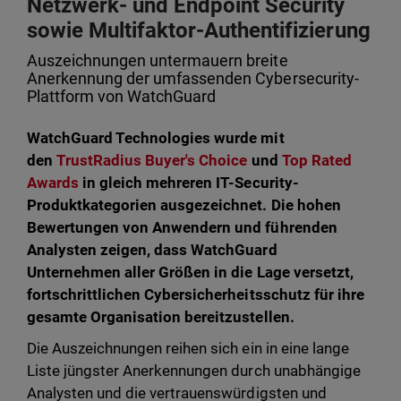
Netzwerk- und Endpoint Security
sowie Multifaktor-Authentifizierung
Auszeichnungen untermauern breite
Anerkennung der umfassenden Cybersecurity-
Plattform von WatchGuard
WatchGuard Technologies wurde mit
den
TrustRadius Buyer's Choice
und
Top Rated
Awards
in gleich mehreren IT-Security-
Produktkategorien ausgezeichnet. Die hohen
Bewertungen von Anwendern und führenden
Analysten zeigen, dass WatchGuard
Unternehmen aller Größen in die Lage versetzt,
fortschrittlichen Cybersicherheitsschutz für ihre
gesamte Organisation bereitzustellen.
Die Auszeichnungen reihen sich ein in eine lange
Liste jüngster Anerkennungen durch unabhängige
Analysten und die vertrauenswürdigsten und