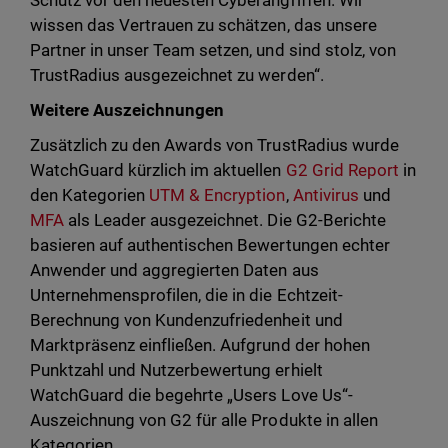
Schutz vor den neuesten Cyberangriffen. Wir
wissen das Vertrauen zu schätzen, das unsere
Partner in unser Team setzen, und sind stolz, von
TrustRadius ausgezeichnet zu werden“.
Weitere Auszeichnungen
Zusätzlich zu den Awards von TrustRadius wurde
WatchGuard kürzlich im aktuellen
G2 Grid Report
in
den Kategorien
UTM & Encryption
,
Antivirus
und
MFA
als Leader ausgezeichnet. Die G2-Berichte
basieren auf authentischen Bewertungen echter
Anwender und aggregierten Daten aus
Unternehmensprofilen, die in die Echtzeit-
Berechnung von Kundenzufriedenheit und
Marktpräsenz einfließen. Aufgrund der hohen
Punktzahl und Nutzerbewertung erhielt
WatchGuard die begehrte „Users Love Us“-
Auszeichnung von G2 für alle Produkte in allen
Kategorien.