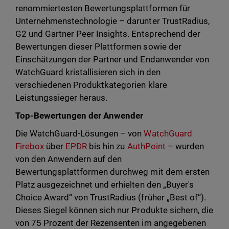
renommiertesten Bewertungsplattformen für
Unternehmenstechnologie – darunter TrustRadius,
G2 und Gartner Peer Insights. Entsprechend der
Bewertungen dieser Plattformen sowie der
Einschätzungen der Partner und Endanwender von
WatchGuard kristallisieren sich in den
verschiedenen Produktkategorien klare
Leistungssieger heraus.
Top-Bewertungen der Anwender
Die WatchGuard-Lösungen – von
WatchGuard
Firebox
über
EPDR
bis hin zu
AuthPoint
– wurden
von den Anwendern auf den
Bewertungsplattformen durchweg mit dem ersten
Platz ausgezeichnet und erhielten den „Buyer's
Choice Award“ von TrustRadius (früher „Best of“).
Dieses Siegel können sich nur Produkte sichern, die
von 75 Prozent der Rezensenten im angegebenen