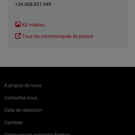
+34.608.831.949
Kit médias
Tous les communiqués de presse
À propos de nous
Contactez-nous
Salle de rédaction
Carrières
Comparer les appareils Firebox