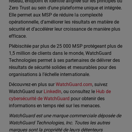
réseau, endpoint et identité alignée sur les principes du
Zero Trust au sein d’une plateforme unique et intégrée.
Elle permet aux MSP de réduire la complexité
opérationnelle, d’améliorer les résultats en matière de
sécurité et d’accélérer leur croissance de manière plus
efficace.
Plébiscitée par plus de 25 000 MSP protégeant plus de
1,5 million de clients dans le monde, WatchGuard
Technologies permet à ses partenaires de délivrer des
résultats de sécurité solides et mesurables pour des
organisations à l’échelle internationale.
Découvrez-en plus sur
WatchGuard.com
, suivez
WatchGuard sur
LinkedIn
, ou consultez le
Hub de
cybersécurité de WatchGuard
pour obtenir des
informations en temps réel sur les menaces.
WatchGuard est une marque commerciale déposée de
WatchGuard Technologies, Inc. Toutes les autres
marques sont la propriété de leurs détenteurs