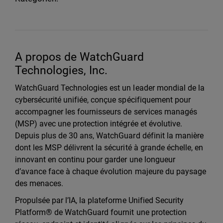
A propos de WatchGuard
Technologies, Inc.
WatchGuard Technologies est un leader mondial de la
cybersécurité unifiée, conçue spécifiquement pour
accompagner les fournisseurs de services managés
(MSP) avec une protection intégrée et évolutive.
Depuis plus de 30 ans, WatchGuard définit la manière
dont les MSP délivrent la sécurité à grande échelle, en
innovant en continu pour garder une longueur
d’avance face à chaque évolution majeure du paysage
des menaces.
Propulsée par l’IA, la plateforme Unified Security
Platform® de WatchGuard fournit une protection