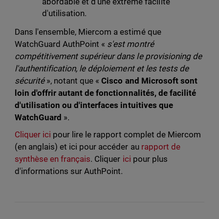
abordable et d'une extrême facilité
d'utilisation.
Dans l'ensemble, Miercom a estimé que
WatchGuard AuthPoint «
s'est montré
compétitivement supérieur dans le provisioning de
l'authentification, le déploiement et les tests de
sécurité
», notant que «
Cisco and Microsoft sont
loin d'offrir autant de fonctionnalités, de facilité
d'utilisation ou d'interfaces intuitives que
WatchGuard
».
Cliquer ici
pour lire le rapport complet de Miercom
(en anglais) et ici pour accéder au
rapport de
synthèse en français
. Cliquer
ici
pour plus
d'informations sur AuthPoint.