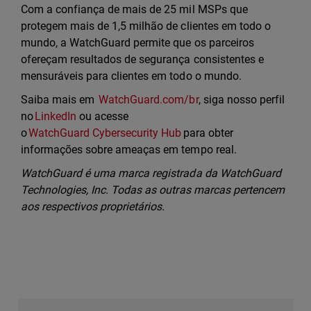
Com a confiança de mais de 25 mil MSPs que
protegem mais de 1,5 milhão de clientes em todo o
mundo, a WatchGuard permite que os parceiros
ofereçam resultados de segurança consistentes e
mensuráveis para clientes em todo o mundo.
Saiba mais em
WatchGuard.com/br
, siga nosso perfil
no
LinkedIn
ou acesse
o
WatchGuard Cybersecurity Hub
para obter
informações sobre ameaças em tempo real.
WatchGuard é uma marca registrada da WatchGuard
Technologies, Inc. Todas as outras marcas pertencem
aos respectivos proprietários.