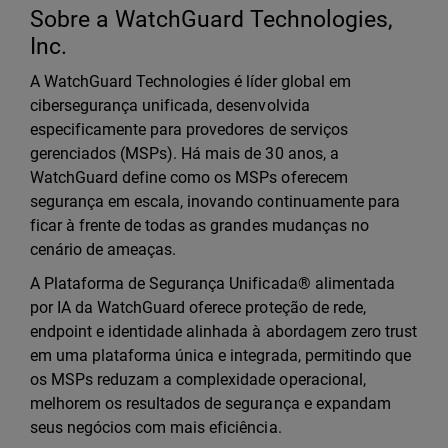
Sobre a WatchGuard Technologies,
Inc.
A WatchGuard Technologies é líder global em
cibersegurança unificada, desenvolvida
especificamente para provedores de serviços
gerenciados (MSPs). Há mais de 30 anos, a
WatchGuard define como os MSPs oferecem
segurança em escala, inovando continuamente para
ficar à frente de todas as grandes mudanças no
cenário de ameaças.
A Plataforma de Segurança Unificada® alimentada
por IA da WatchGuard oferece proteção de rede,
endpoint e identidade alinhada à abordagem zero trust
em uma plataforma única e integrada, permitindo que
os MSPs reduzam a complexidade operacional,
melhorem os resultados de segurança e expandam
seus negócios com mais eficiência.