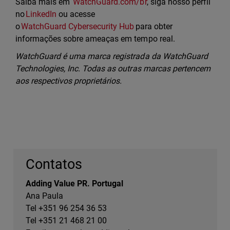
Saiba mais em
WatchGuard.com/br
, siga nosso perfil
no
LinkedIn
ou acesse
o
WatchGuard Cybersecurity Hub
para obter
informações sobre ameaças em tempo real.
WatchGuard é uma marca registrada da WatchGuard
Technologies, Inc. Todas as outras marcas pertencem
aos respectivos proprietários.
Contatos
Adding Value PR. Portugal
Ana Paula
Tel +351 96 254 36 53
Tel +351 21 468 21 00