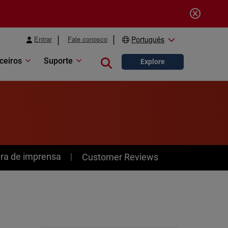
Entrar
Fale conosco
Português
ceiros
Suporte
Close search
Explore
ra de imprensa
Customer Reviews