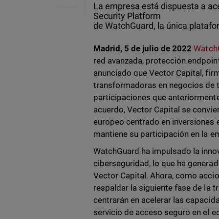
La empresa está dispuesta a acel
Security Platform
de WatchGuard, la única plataf
Madrid, 5 de julio de 2022
Watch
red avanzada, protección endpoint
anunciado que Vector Capital, firm
transformadoras en negocios de te
participaciones que anteriormente
acuerdo, Vector Capital se convie
europeo centrado en inversiones 
mantiene su participación en la e
WatchGuard ha impulsado la innova
ciberseguridad, lo que ha generad
Vector Capital. Ahora, como accion
respaldar la siguiente fase de la
centrarán en acelerar las capacida
servicio de acceso seguro en el e