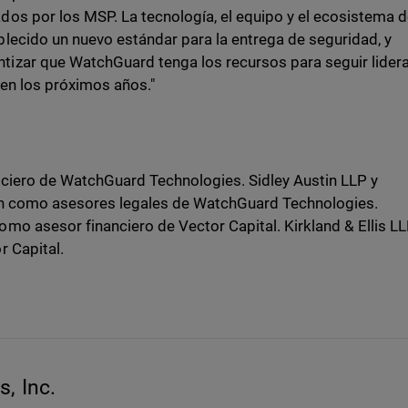
os por los MSP. La tecnología, el equipo y el ecosistema 
lecido un nuevo estándar para la entrega de seguridad, y
izar que WatchGuard tenga los recursos para seguir lider
 en los próximos años."
ciero de WatchGuard Technologies. Sidley Austin LLP y
on como asesores legales de WatchGuard Technologies.
o asesor financiero de Vector Capital. Kirkland & Ellis L
 Capital.
, Inc.