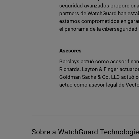
seguridad avanzados proporcionad
partners de WatchGuard han estab
estamos comprometidos en garant
el panorama de la ciberseguridad
Asesores
Barclays actuó como asesor finan
Richards, Layton & Finger actuar
Goldman Sachs & Co. LLC actuó com
actuó como asesor legal de Vector
Sobre a WatchGuard Technologies