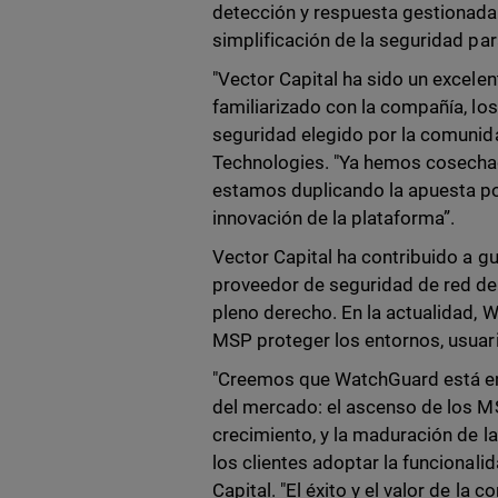
detección y respuesta gestionada
simplificación de la seguridad pa
"Vector Capital ha sido un excele
familiarizado con la compañía, los
seguridad elegido por la comuni
Technologies. "Ya hemos cosechado
estamos duplicando la apuesta p
innovación de la plataforma”.
Vector Capital ha contribuido a g
proveedor de seguridad de red de
pleno derecho. En la actualidad,
MSP proteger los entornos, usua
"Creemos que WatchGuard está en
del mercado: el ascenso de los M
crecimiento, y la maduración de 
los clientes adoptar la funcionali
Capital. "El éxito y el valor de l