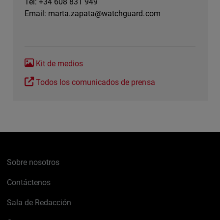
Tel: +34 608 831 949
Email:
marta.zapata@watchguard.com
Kit de medios
Todos los comunicados de prensa
Sobre nosotros
Contáctenos
Sala de Redacción