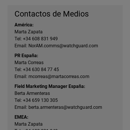
Contactos de Medios
América:
Marta Zapata
Tel: +34 608 831 949
Email:
NorAM.comms@watchguard.com
PR España:
Marta Correas
Tel: +34 630 84 77 45
Email:
mcorreas@martacorreas.com
Field Marketing Manager España:
Berta Armenteras
Tel: +34 659 130 305
Email:
berta.armenteras@watchguard.com
EMEA:
Marta Zapata