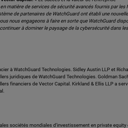
n matière de services de sécurité avancés fournis par les
système de partenaires de WatchGuard ont établi une nouvell
 nous nous engageons à faire en sorte que WatchGuard disp
ontinuer à dominer le paysage de la cybersécurité dans le
ancier à WatchGuard Technologies. Sidley Austin LLP et Richa
eillers juridiques de WatchGuard Technologies. Goldman Sac
lers financiers de Vector Capital. Kirkland & Ellis LLP a serv
al.
ales sociétés mondiales d'investissement en private equity 