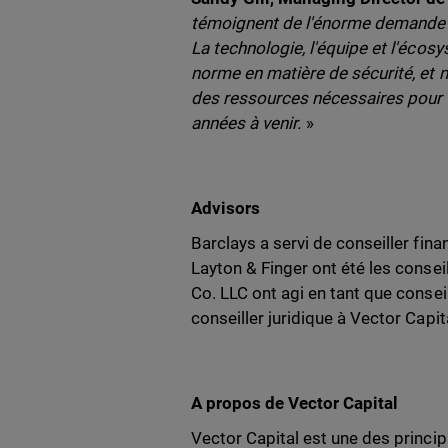
témoignent de l'énorme demande e
La technologie, l'équipe et l'éco
norme en matière de sécurité, et
des ressources nécessaires pour c
années à venir.
»
Advisors
Barclays a servi de conseiller fin
Layton & Finger ont été les cons
Co. LLC ont agi en tant que conseil
conseiller juridique à Vector Capit
A propos de Vector Capital
Vector Capital est une des princip