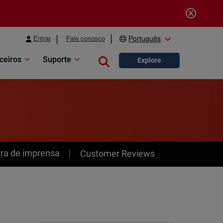
Entrar
Fale conosco
Português
ceiros
Suporte
Close search
Explore
ra de imprensa
Customer Reviews