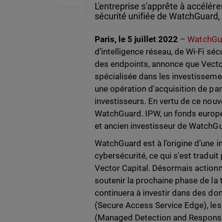
L'entreprise s'apprête à accélére
sécurité unifiée de WatchGuard
Paris, le 5 juillet 2022
–
WatchGu
d’intelligence réseau, de Wi-Fi séc
des endpoints, annonce que Vector
spécialisée dans les investisseme
une opération d'acquisition de pa
investisseurs. En vertu de ce nouve
WatchGuard. IPW, un fonds europée
et ancien investisseur de WatchGua
WatchGuard est à l’origine d’une 
cybersécurité, ce qui s'est traduit
Vector Capital. Désormais actionn
soutenir la prochaine phase de l
continuera à investir dans des d
(Secure Access Service Edge), le
(Managed Detection and Response), 