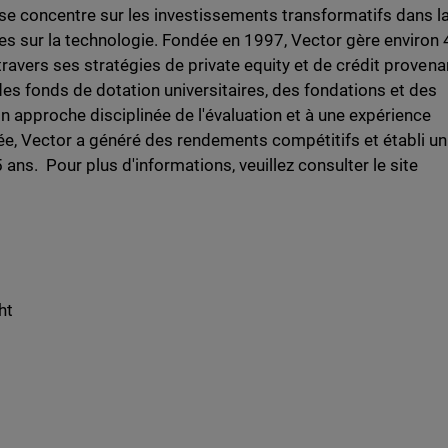
 se concentre sur les investissements transformatifs dans l
es sur la technologie. Fondée en 1997, Vector gère environ 
travers ses stratégies de private equity et de crédit provena
es fonds de dotation universitaires, des fondations et des
on approche disciplinée de l'évaluation et à une expérience
e, Vector a généré des rendements compétitifs et établi un
ans. Pour plus d'informations, veuillez consulter le site
ht