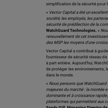
simplification de la sécurité pour 
«
Vector Capital a été un excellent
société, les employés, les partenai
sécurité de prédilection de la 
WatchGuard Technologies.
«
Nou
renouvellement de cet investisse
des MSP les moyens d'une croissa
Vector Capital a contribué à guide
fournisseur de sécurité réseau de
à part entière. Aujourd'hui, Watc
de protéger les environnements, le
dans le monde.
«
Nous pensons que WatchGuard oc
majeures du marché : la montée e
dominante et à croissance rapide,
plateformes qui permettent aux cl
Sandy Gill, Managing Director de 