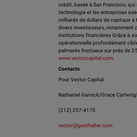
crédit, basée à San Francisco, qui
technologie et les entreprises axé
milliards de dollars de capitaux à 
divers investisseurs, notamment d
institutions financières Grâce à s
opérationnelle profondément ciblé
palmarès fructueux sur près de 25 
www.vectorcapital.com
.
Contacts
Pour Vector Capital
Nathaniel Garnick/Grace Cartwrig
(212) 257-4170
vector@gasthalter.com