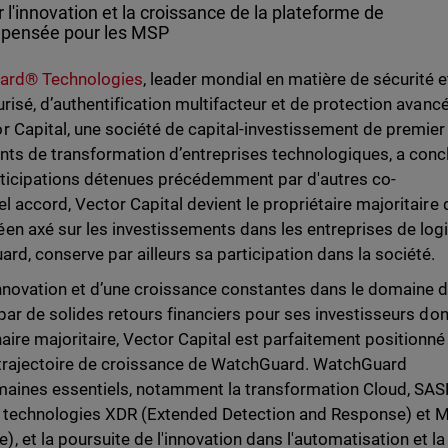
r l'innovation et la croissance de la plateforme de
, pensée pour les MSP
ard® Technologies
, leader mondial en matière de sécurité e
urisé, d’authentification multifacteur et de protection avanc
 Capital, une société de capital-investissement de premier
nts de transformation d’entreprises technologiques, a conc
rticipations détenues précédemment par d'autres co-
l accord, Vector Capital devient le propriétaire majoritaire 
n axé sur les investissements dans les entreprises de logi
rd, conserve par ailleurs sa participation dans la société.
innovation et d’une croissance constantes dans le domaine d
 par de solides retours financiers pour ses investisseurs don
aire majoritaire, Vector Capital est parfaitement positionné
a trajectoire de croissance de WatchGuard. WatchGuard
omaines essentiels, notamment la transformation Cloud, SAS
s technologies XDR (Extended Detection and Response) et 
et la poursuite de l'innovation dans l'automatisation et la