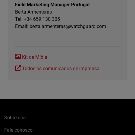
Field Marketing Manager Portugal
Berta Armenteras
Tel: +34 659 130 305
Email:
berta.armenteras@watchguard.com
Kit de Mídia
Todos os comunicados de imprensa
Sobre nós
Fale conosco