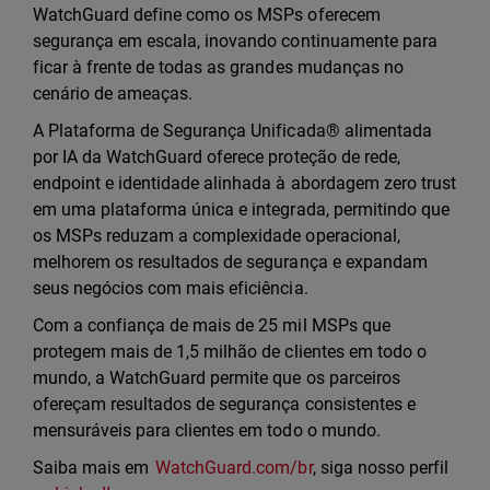
WatchGuard define como os MSPs oferecem
segurança em escala, inovando continuamente para
ficar à frente de todas as grandes mudanças no
cenário de ameaças.
A Plataforma de Segurança Unificada® alimentada
por IA da WatchGuard oferece proteção de rede,
endpoint e identidade alinhada à abordagem zero trust
em uma plataforma única e integrada, permitindo que
os MSPs reduzam a complexidade operacional,
melhorem os resultados de segurança e expandam
seus negócios com mais eficiência.
Com a confiança de mais de 25 mil MSPs que
protegem mais de 1,5 milhão de clientes em todo o
mundo, a WatchGuard permite que os parceiros
ofereçam resultados de segurança consistentes e
mensuráveis para clientes em todo o mundo.
Saiba mais em
WatchGuard.com/br
, siga nosso perfil