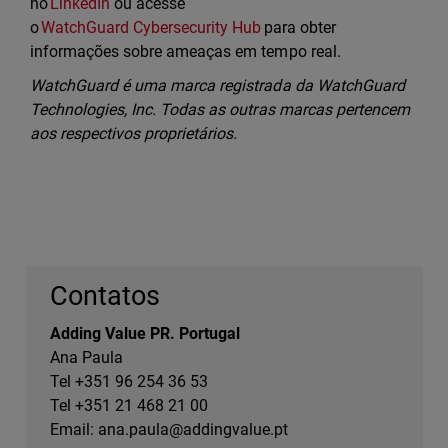
no
LinkedIn
ou acesse
o
WatchGuard Cybersecurity Hub
para obter
informações sobre ameaças em tempo real.
WatchGuard é uma marca registrada da WatchGuard
Technologies, Inc. Todas as outras marcas pertencem
aos respectivos proprietários.
Contatos
Adding Value PR. Portugal
Ana Paula
Tel +351 96 254 36 53
Tel +351 21 468 21 00
Email:
ana.paula@addingvalue.pt