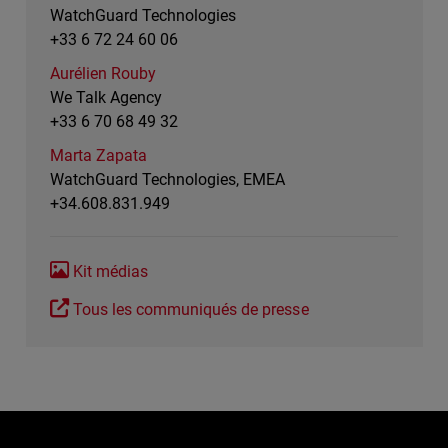
WatchGuard Technologies
+33 6 72 24 60 06
Aurélien Rouby
We Talk Agency
+33 6 70 68 49 32
Marta Zapata
WatchGuard Technologies, EMEA
+34.608.831.949
Kit médias
Tous les communiqués de presse