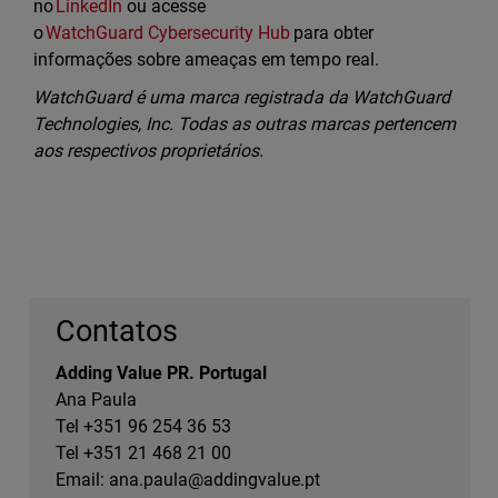
no
LinkedIn
ou acesse
o
WatchGuard Cybersecurity Hub
para obter
informações sobre ameaças em tempo real.
WatchGuard é uma marca registrada da WatchGuard
Technologies, Inc. Todas as outras marcas pertencem
aos respectivos proprietários.
Contatos
Adding Value PR. Portugal
Ana Paula
Tel +351 96 254 36 53
Tel +351 21 468 21 00
Email:
ana.paula@addingvalue.pt