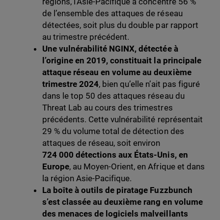
régions, l’Asie-Pacifique a concentré 56 %
de l’ensemble des attaques de réseau
détectées, soit plus du double par rapport
au trimestre précédent.
Une vulnérabilité NGINX, détectée à
l’origine en 2019, constituait la principale
attaque réseau en volume au deuxième
trimestre 2024
, bien qu’elle n’ait pas figuré
dans le top 50 des attaques réseau du
Threat Lab au cours des trimestres
précédents. Cette vulnérabilité représentait
29 % du volume total de détection des
attaques de réseau, soit environ
724 000 détections aux États-Unis, en
Europe
, au Moyen-Orient, en Afrique et dans
la région Asie-Pacifique.
La boîte à outils de piratage Fuzzbunch
s’est classée au deuxième rang en volume
des menaces de logiciels malveillants