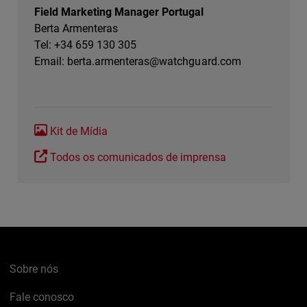
Field Marketing Manager Portugal
Berta Armenteras
Tel: +34 659 130 305
Email:
berta.armenteras@watchguard.com
Kit de Mídia
Todos os comunicados de imprensa
Sobre nós
Fale conosco