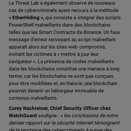
Le Threat Lab a également observé de nouveaux
cas de cybercriminels ayant recours à la méthode
« EtherHiding »,
qui consiste à intégrer des scripts
PowerShell malveillants dans des blockchains
telles que les Smart Contracts de Binance. Un faux
message d’erreur renvoyant au script malveillant
apparaît alors sur les sites web compromis,
invitant les victimes à « mettre à jour leur
navigateur ». La présence de codes malveillants
dans les blockchains constitue une menace à long
terme, car les blockchains ne sont pas conçues
pour être modifiées et, en théorie, une blockchain
pourrait devenir un hébergeur immuable de
contenus malveillants.
Corey Nachreiner, Chief Security Officer chez
WatchGuard
souligne :
« les conclusions de notre
dernier rapport sur la sécurité Internet témoignent
de la tendance des cybercriminels à suivre des