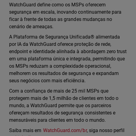
WatchGuard define como os MSPs oferecem
segurança em escala, inovando continuamente para
ficar à frente de todas as grandes mudanças no
cenário de ameaças.
A Plataforma de Segurança Unificada® alimentada
por IA da WatchGuard oferece proteção de rede,
endpoint e identidade alinhada à abordagem zero trust
em uma plataforma única e integrada, permitindo que
os MSPs reduzam a complexidade operacional,
melhorem os resultados de segurança e expandam
seus negócios com mais eficiência.
Com a confiança de mais de 25 mil MSPs que
protegem mais de 1,5 milhão de clientes em todo o
mundo, a WatchGuard permite que os parceiros
ofereçam resultados de segurança consistentes e
mensuráveis para clientes em todo o mundo.
Saiba mais em
WatchGuard.com/br
, siga nosso perfil