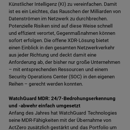
Künstlicher Intelligenz (KI) zu vereinfachen. Damit
ist es ein Leichtes, das Rauschen der Milliarden von
Datenströmen im Netzwerk zu durchbrechen.
Potenzielle Risiken sind auf diese Weise schnell
und effizient verortet, Gegenmaßnahmen können
sofort erfolgen. Die offene XDR-Lösung bietet
einen Einblick in den gesamten Netzwerkverkehr
aus jeder Richtung und deckt damit eine
Anforderung ab, der bisher nur große Unternehmen
– mit entsprechenden Ressourcen und einem
Security Operations Center (SOC) in den eigenen
Reihen – gerecht werden konnten.
WatchGuard MDR: 24/7-Bedrohungserkennung
und -abwehr einfach umgesetzt
Anfang des Jahres hat WatchGuard Technologies
seine MDR-Fähigkeiten mit der Übernahme von
ActZero zusätzlich gestärkt und das Portfolio um