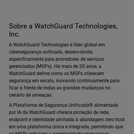
Sobre a WatchGuard Technologies,
Inc.
A WatchGuard Technologies é líder global em
cibersegurança unificada, desenvolvida
especificamente para provedores de serviços
gerenciados (MSPs). Há mais de 30 anos, a
WatchGuard define como os MSPs oferecem
segurança em escala, inovando continuamente para
ficar à frente de todas as grandes mudanças no
cenário de ameaças.
A Plataforma de Segurança Unificada® alimentada
por IA da WatchGuard oferece proteção de rede,
endpoint e identidade alinhada à abordagem zero trust
em uma plataforma única e integrada, permitindo que
os MSPs reduzam a complexidade operacional,