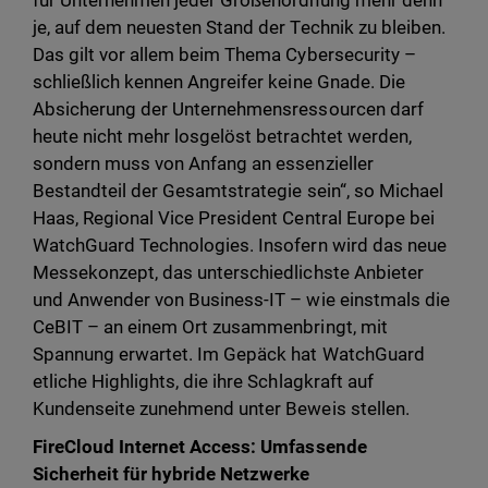
für Unternehmen jeder Größenordnung mehr denn
je, auf dem neuesten Stand der Technik zu bleiben.
Das gilt vor allem beim Thema Cybersecurity –
schließlich kennen Angreifer keine Gnade. Die
Absicherung der Unternehmensressourcen darf
heute nicht mehr losgelöst betrachtet werden,
sondern muss von Anfang an essenzieller
Bestandteil der Gesamtstrategie sein“, so Michael
Haas, Regional Vice President Central Europe bei
WatchGuard Technologies. Insofern wird das neue
Messekonzept, das unterschiedlichste Anbieter
und Anwender von Business-IT – wie einstmals die
CeBIT – an einem Ort zusammenbringt, mit
Spannung erwartet. Im Gepäck hat WatchGuard
etliche Highlights, die ihre Schlagkraft auf
Kundenseite zunehmend unter Beweis stellen.
FireCloud Internet Access: Umfassende
Sicherheit für hybride Netzwerke