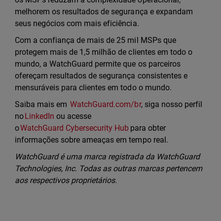
melhorem os resultados de segurança e expandam
seus negócios com mais eficiência.
Com a confiança de mais de 25 mil MSPs que
protegem mais de 1,5 milhão de clientes em todo o
mundo, a WatchGuard permite que os parceiros
ofereçam resultados de segurança consistentes e
mensuráveis para clientes em todo o mundo.
Saiba mais em
WatchGuard.com/br
, siga nosso perfil
no
LinkedIn
ou acesse
o
WatchGuard Cybersecurity Hub
para obter
informações sobre ameaças em tempo real.
WatchGuard é uma marca registrada da WatchGuard
Technologies, Inc. Todas as outras marcas pertencem
aos respectivos proprietários.