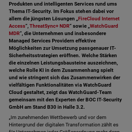
Produkten und intelligenten Services rund ums
Thema IT-Security. Im Fokus stehen dabei vor
allem die jüngsten Lösungen „
FireCloud Internet
Access
“,
ThreatSync+ NDR
“ sowie „
WatchGuard
MDR
“, die Unternehmen und insbesondere
Managed Services Providern effektive
Möglichkeiten zur Umsetzung passgenauer IT-
Sicherheitsstrategien eröffnen. Welche Stärken
die einzelnen Leistungsbausteine auszeichnen,
welche Rolle KI in dem Zusammenhang spielt
und wie stringent sich das Zusammenwirken der
vielfältigen Funktionalitäten via WatchGuard
Cloud gestaltet, zeigt das WatchGuard-Team
gemeinsam mit den Experten der BOC IT-Security
GmbH am Stand B30 in Halle 3.2.
„Im zunehmenden Wettbewerb und vor dem
Hintergrund der digitalen Transformation zählt es