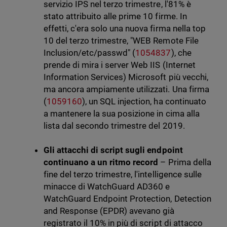
servizio IPS nel terzo trimestre, l'81% è
stato attribuito alle prime 10 firme. In
effetti, c'era solo una nuova firma nella top
10 del terzo trimestre, "WEB Remote File
Inclusion/etc/passwd" (
1054837
), che
prende di mira i server Web IIS (Internet
Information Services) Microsoft più vecchi,
ma ancora ampiamente utilizzati. Una firma
(
1059160
), un SQL injection, ha continuato
a mantenere la sua posizione in cima alla
lista dal secondo trimestre del 2019.
Gli attacchi di script sugli endpoint
continuano a un ritmo record
– Prima della
fine del terzo trimestre, l'intelligence sulle
minacce di WatchGuard AD360 e
WatchGuard Endpoint Protection, Detection
and Response (EPDR) avevano già
registrato il 10% in più di script di attacco