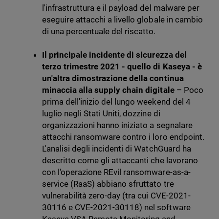
l'infrastruttura e il payload del malware per
eseguire attacchi a livello globale in cambio
di una percentuale del riscatto.
Il principale incidente di sicurezza del
terzo trimestre 2021 - quello di Kaseya - è
un'altra dimostrazione della continua
minaccia alla supply chain digitale
– Poco
prima dell'inizio del lungo weekend del 4
luglio negli Stati Uniti, dozzine di
organizzazioni hanno iniziato a segnalare
attacchi ransomware contro i loro endpoint.
L'analisi degli incidenti di WatchGuard ha
descritto come gli attaccanti che lavorano
con l'operazione REvil ransomware-as-a-
service (RaaS) abbiano sfruttato tre
vulnerabilità zero-day (tra cui CVE-2021-
30116 e CVE-2021-30118) nel software