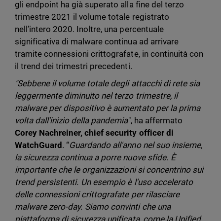
gli endpoint ha già superato alla fine del terzo
trimestre 2021 il volume totale registrato
nell’intero 2020. Inoltre, una percentuale
significativa di malware continua ad arrivare
tramite connessioni crittografate, in continuità con
il trend dei trimestri precedenti.
"Sebbene il volume totale degli attacchi di rete sia
leggermente diminuito nel terzo trimestre, il
malware per dispositivo è aumentato per la prima
volta dall'inizio della pandemia
", ha affermato
Corey Nachreiner, chief security officer di
WatchGuard
. “
Guardando all'anno nel suo insieme,
la sicurezza continua a porre nuove sfide. È
importante che
le organizzazioni si concentrino sui
trend persistenti. Un esempio è l'uso accelerato
delle connessioni crittografate per rilasciare
malware zero-day. Siamo convinti che una
piattaforma di sicurezza unificata, come la Unified