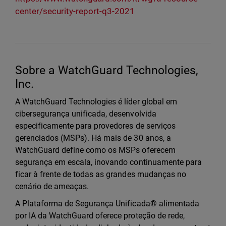
center/security-report-q3-2021
Sobre a WatchGuard Technologies,
Inc.
A WatchGuard Technologies é líder global em
cibersegurança unificada, desenvolvida
especificamente para provedores de serviços
gerenciados (MSPs). Há mais de 30 anos, a
WatchGuard define como os MSPs oferecem
segurança em escala, inovando continuamente para
ficar à frente de todas as grandes mudanças no
cenário de ameaças.
A Plataforma de Segurança Unificada® alimentada
por IA da WatchGuard oferece proteção de rede,