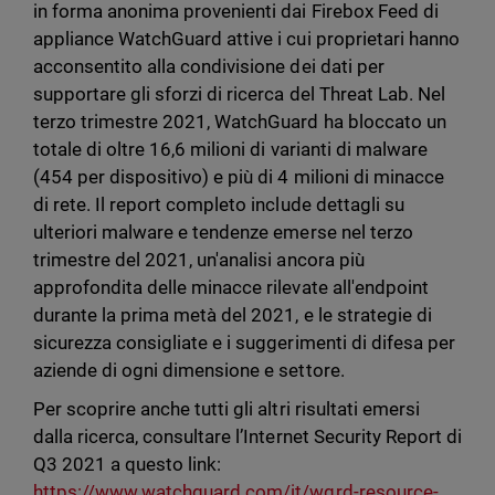
in forma anonima provenienti dai Firebox Feed di
appliance WatchGuard attive i cui proprietari hanno
acconsentito alla condivisione dei dati per
supportare gli sforzi di ricerca del Threat Lab. Nel
terzo trimestre 2021, WatchGuard ha bloccato un
totale di oltre 16,6 milioni di varianti di malware
(454 per dispositivo) e più di 4 milioni di minacce
di rete. Il report completo include dettagli su
ulteriori malware e tendenze emerse nel terzo
trimestre del 2021, un'analisi ancora più
approfondita delle minacce rilevate all'endpoint
durante la prima metà del 2021, e le strategie di
sicurezza consigliate e i suggerimenti di difesa per
aziende di ogni dimensione e settore.
Per scoprire anche tutti gli altri risultati emersi
dalla ricerca, consultare l’Internet Security Report di
Q3 2021 a questo link:
https://www.watchguard.com/it/wgrd-resource-