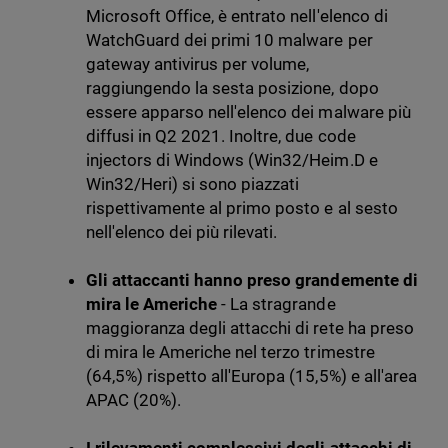
Microsoft Office, è entrato nell'elenco di
WatchGuard dei primi 10 malware per
gateway antivirus per volume,
raggiungendo la sesta posizione, dopo
essere apparso nell'elenco dei malware più
diffusi in Q2 2021. Inoltre, due code
injectors di Windows (Win32/Heim.D e
Win32/Heri) si sono piazzati
rispettivamente al primo posto e al sesto
nell'elenco dei più rilevati.
Gli attaccanti hanno preso grandemente di
mira le Americhe
- La stragrande
maggioranza degli attacchi di rete ha preso
di mira le Americhe nel terzo trimestre
(64,5%) rispetto all'Europa (15,5%) e all'area
APAC (20%).