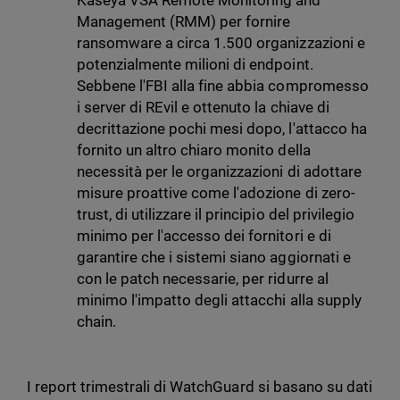
Kaseya VSA Remote Monitoring and
Management (RMM) per fornire
ransomware a circa 1.500 organizzazioni e
potenzialmente milioni di endpoint.
Sebbene l'FBI alla fine abbia compromesso
i server di REvil e ottenuto la chiave di
decrittazione pochi mesi dopo, l'attacco ha
fornito un altro chiaro monito della
necessità per le organizzazioni di adottare
misure proattive come l'adozione di zero-
trust, di utilizzare il principio del privilegio
minimo per l'accesso dei fornitori e di
garantire che i sistemi siano aggiornati e
con le patch necessarie, per ridurre al
minimo l'impatto degli attacchi alla supply
chain.
I report trimestrali di WatchGuard si basano su dati