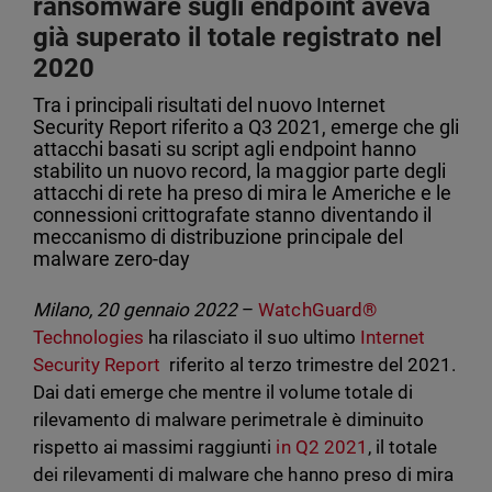
ransomware sugli endpoint aveva
già superato il totale registrato nel
2020
Tra i principali risultati del nuovo Internet
Security Report riferito a Q3 2021, emerge che gli
attacchi basati su script agli endpoint hanno
stabilito un nuovo record, la maggior parte degli
attacchi di rete ha preso di mira le Americhe e le
connessioni crittografate stanno diventando il
meccanismo di distribuzione principale del
malware zero-day
Milano, 20 gennaio 2022
–
WatchGuard®
Technologies
ha rilasciato il suo ultimo
Internet
Security Report
riferito al terzo trimestre del 2021.
Dai dati emerge che mentre il volume totale di
rilevamento di malware perimetrale è diminuito
rispetto ai massimi raggiunti
in Q2 2021
, il totale
dei rilevamenti di malware che hanno preso di mira