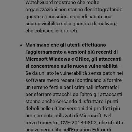
WatchGuard mostrano che molte
organizzazioni non stanno decrittografando
queste connessioni e quindi hanno una
scarsa visibilità sulla quantità di malware
che colpisce le loro reti.
Man mano che gli utenti effettuano
l'aggiornamento a versioni più recenti di
Microsoft Windows e Office, gli attaccanti
si concentrano sulle nuove vulnerabilità
–
Se da un lato le vulnerabilità senza patch nei
software meno recenti continuano a fornire
un terreno fertile per i criminali informatici
per sferrare attacchi, dall’altro gli attaccanti
stanno anche cercando di sfruttare i punti
deboli nelle ultime versioni dei prodotti più
ampiamente utilizzati di Microsoft. Nel
terzo trimestre, CVE-2018-0802, che sfrutta
una vulnerabilità nell'Equation Editor di