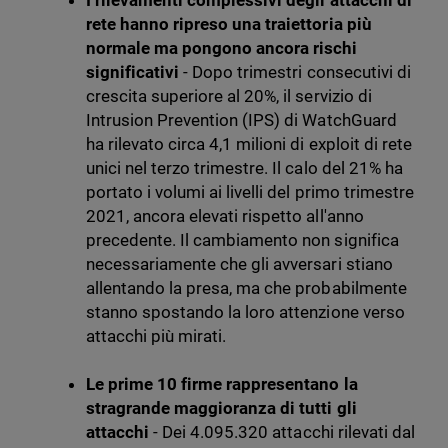
I rilevamenti complessivi degli attacchi di
rete hanno ripreso una traiettoria più
normale ma pongono ancora rischi
significativi
- Dopo trimestri consecutivi di
crescita superiore al 20%, il servizio di
Intrusion Prevention (IPS) di WatchGuard
ha rilevato circa 4,1 milioni di exploit di rete
unici nel terzo trimestre. Il calo del 21% ha
portato i volumi ai livelli del primo trimestre
2021, ancora elevati rispetto all'anno
precedente. Il cambiamento non significa
necessariamente che gli avversari stiano
allentando la presa, ma che probabilmente
stanno spostando la loro attenzione verso
attacchi più mirati.
Le prime 10 firme rappresentano la
stragrande maggioranza di tutti gli
attacchi
-
Dei 4.095.320 attacchi rilevati dal