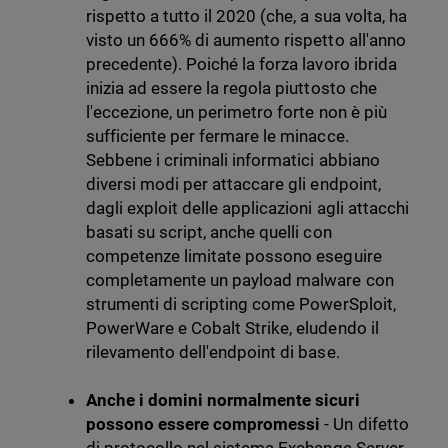
rispetto a tutto il 2020 (che, a sua volta, ha
visto un 666% di aumento rispetto all'anno
precedente). Poiché la forza lavoro ibrida
inizia ad essere la regola piuttosto che
l'eccezione, un perimetro forte non è più
sufficiente per fermare le minacce.
Sebbene i criminali informatici abbiano
diversi modi per attaccare gli endpoint,
dagli exploit delle applicazioni agli attacchi
basati su script, anche quelli con
competenze limitate possono eseguire
completamente un payload malware con
strumenti di scripting come PowerSploit,
PowerWare e Cobalt Strike, eludendo il
rilevamento dell'endpoint di base.
Anche i domini normalmente sicuri
possono essere compromessi
- Un difetto