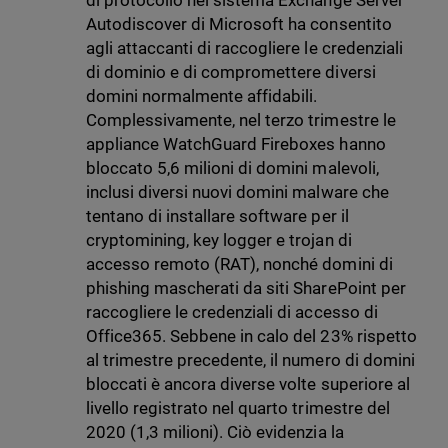
di protocollo nel sistema Exchange Server
Autodiscover di Microsoft ha consentito
agli attaccanti di raccogliere le credenziali
di dominio e di compromettere diversi
domini normalmente affidabili.
Complessivamente, nel terzo trimestre le
appliance WatchGuard Fireboxes hanno
bloccato 5,6 milioni di domini malevoli,
inclusi diversi nuovi domini malware che
tentano di installare software per il
cryptomining, key logger e trojan di
accesso remoto (RAT), nonché domini di
phishing mascherati da siti SharePoint per
raccogliere le credenziali di accesso di
Office365. Sebbene in calo del 23% rispetto
al trimestre precedente, il numero di domini
bloccati è ancora diverse volte superiore al
livello registrato nel quarto trimestre del
2020 (1,3 milioni). Ciò evidenzia la