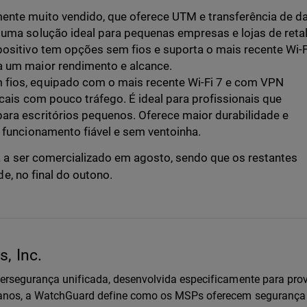
ente muito vendido, que oferece UTM e transferência de d
 uma solução ideal para pequenas empresas e lojas de reta
ositivo tem opções sem fios e suporta o mais recente Wi-F
a um maior rendimento e alcance.
fios, equipado com o mais recente Wi-Fi 7 e com VPN
locais com pouco tráfego. É ideal para profissionais que
ara escritórios pequenos. Oferece maior durabilidade e
 funcionamento fiável e sem ventoinha.
a ser comercializado em agosto, sendo que os restantes
e, no final do outono.
, Inc.
bersegurança unificada, desenvolvida especificamente para pro
0 anos, a WatchGuard define como os MSPs oferecem seguranç