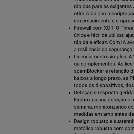
rápidas para as exigentes
otimizada para encriptaçã
em crescimento e empresa
Firewall com XDR: O Thre
única e fácil de utilizar,
rápida e eficaz. Com IA a
a resiliência da segurança 
Licenciamento simples: A
ou complementos. As licen
spamBlocker e retenção d
baixos a longo prazo, as
todos os dispositivos, d
Deteção e resposta gerida
Firebox na sua deteção e r
semana, monitorizando co
medidas em ambientes de 
Design robusto e sustentá
metálica robusta com com