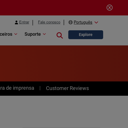
Entrar
Fale conosco
Português
ceiros
Suporte
Close search
Explore
ra de imprensa
Customer Reviews