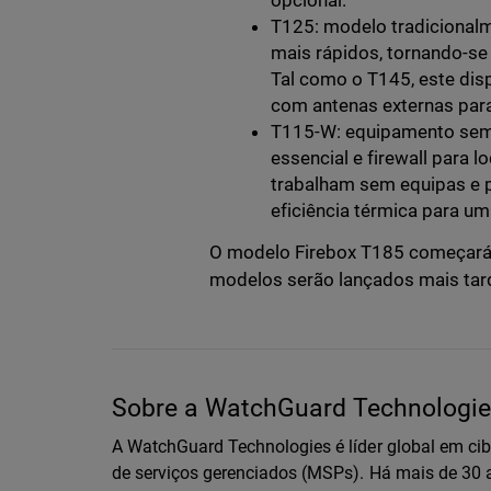
opcional.
T125: modelo tradicionalm
mais rápidos, tornando-se
Tal como o T145, este disp
com antenas externas par
T115-W: equipamento sem 
essencial e firewall para 
trabalham sem equipas e p
eficiência térmica para um
O modelo Firebox T185 começará 
modelos serão lançados mais tard
Sobre a WatchGuard Technologies
A WatchGuard Technologies é líder global em ci
de serviços gerenciados (MSPs). Há mais de 3