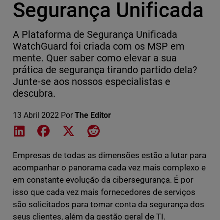
Segurança Unificada
A Plataforma de Segurança Unificada
WatchGuard foi criada com os MSP em
mente. Quer saber como elevar a sua
prática de segurança tirando partido dela?
Junte-se aos nossos especialistas e
descubra.
13 Abril 2022
Por
The Editor
Share on LinkedIn
Share on Facebook
Share on X
Share on Reddit
Empresas de todas as dimensões estão a lutar para
acompanhar o panorama cada vez mais complexo e
em constante evolução da cibersegurança. É por
isso que cada vez mais fornecedores de serviços
são solicitados para tomar conta da segurança dos
seus clientes, além da gestão geral de TI.