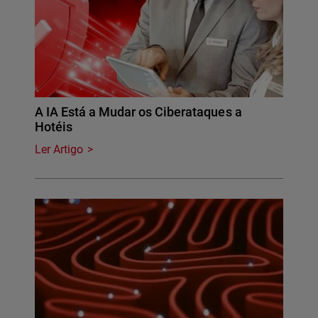
A IA Está a Mudar os Ciberataques a
Hotéis
Ler Artigo