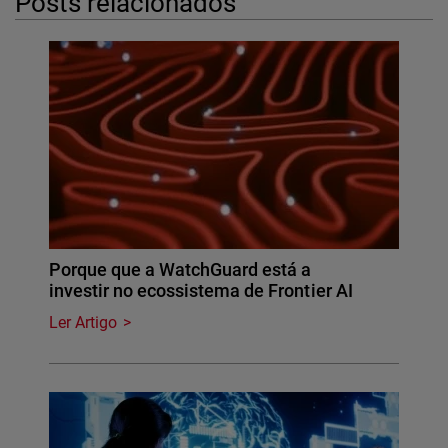
Posts relacionados
Porque que a WatchGuard está a
investir no ecossistema de Frontier AI
Ler Artigo