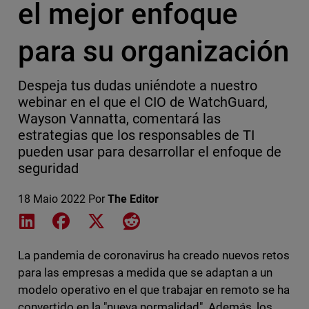
el mejor enfoque
para su organización
Despeja tus dudas uniéndote a nuestro
webinar en el que el CIO de WatchGuard,
Wayson Vannatta, comentará las
estrategias que los responsables de TI
pueden usar para desarrollar el enfoque de
seguridad
18 Maio 2022
Por
The Editor
Share on LinkedIn
Share on Facebook
Share on X
Share on Reddit
La pandemia de coronavirus ha creado nuevos retos
para las empresas a medida que se adaptan a un
modelo operativo en el que trabajar en remoto se ha
convertido en la "nueva normalidad". Además, los