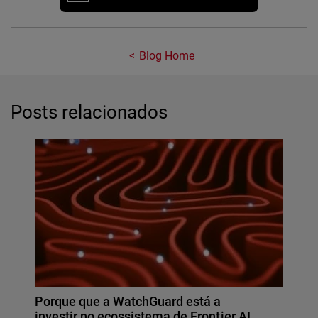
Blog Home
Posts relacionados
Porque que a WatchGuard está a
investir no ecossistema de Frontier AI