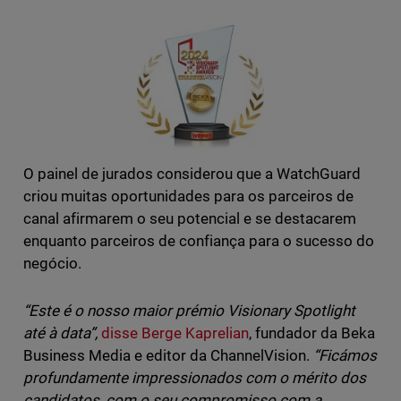
O painel de jurados considerou que a WatchGuard
criou muitas oportunidades para os parceiros de
canal afirmarem o seu potencial e se destacarem
enquanto parceiros de confiança para o sucesso do
negócio.
“Este é o nosso maior prémio Visionary Spotlight
até à data”,
disse Berge Kaprelian
, fundador da Beka
Business Media e editor da ChannelVision.
“Ficámos
profundamente impressionados com o mérito dos
candidatos, com o seu compromisso com a