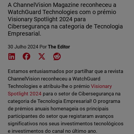
A ChannelVision Magazine reconheceu a
WatchGuard Technologies com o prémio
Visionary Spotlight 2024 para
Cibersegurança na categoria de Tecnologia
Empresarial.
30 Julho 2024
Por
The Editor
Share on LinkedIn
Share on Facebook
Share on X
Share on Reddit
Estamos entusiasmados por partilhar que a revista
ChannelVision reconheceu a WatchGuard
Technologies e atribuiu-lhe o prémio
Visionary
Spotlight 2024
para o setor de Cibersegurança na
categoria de Tecnologia Empresarial! O programa
de prémios anuais homenageia os principais
participantes do setor que registaram avanços
significativos nos seus investimentos tecnológicos
e investimentos do canal no último ano.