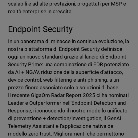
scalabili e ad alte prestazioni, progettati per MSP e
realtà enterprise in crescita.
Endpoint Security
In un panorama di minacce in continua evoluzione, la
nostra piattaforma di Endpoint Security definisce
oggi un nuovo standard grazie al lancio di Endpoint
Security Prime: una combinazione di EDR potenziato
da AI + NGAV, riduzione della superficie d’attacco,
device control, web filtering e anti-phishing, a un
prezzo finora associato solo a soluzioni di base.
Il recente GigaOm Radar Report 2025 ci ha nominati
Leader e Outperformer nell’Endpoint Detection and
Response, riconoscendo il nostro modello unificato
di prevenzione + detection/investigation, il GenAI
Telemetry Assistant e l’applicazione nativa del
modello zero trust. Miglioramenti che permettono