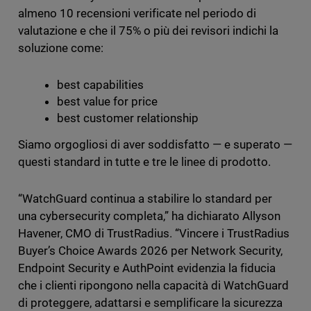
almeno 10 recensioni verificate nel periodo di
valutazione e che il 75% o più dei revisori indichi la
soluzione come:
best capabilities
best value for price
best customer relationship
Siamo orgogliosi di aver soddisfatto — e superato —
questi standard in tutte e tre le linee di prodotto.
“WatchGuard continua a stabilire lo standard per
una cybersecurity completa,” ha dichiarato Allyson
Havener, CMO di TrustRadius. “Vincere i TrustRadius
Buyer’s Choice Awards 2026 per Network Security,
Endpoint Security e AuthPoint evidenzia la fiducia
che i clienti ripongono nella capacità di WatchGuard
di proteggere, adattarsi e semplificare la sicurezza