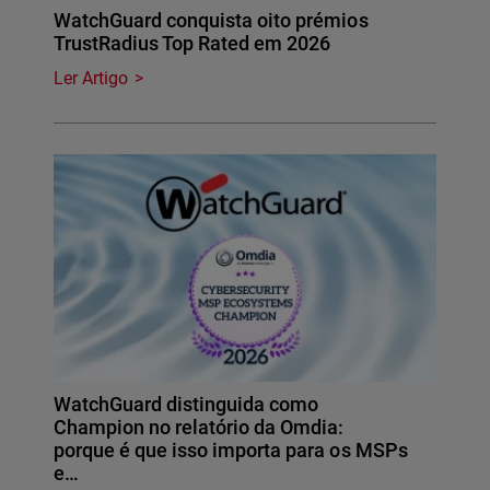
WatchGuard conquista oito prémios
TrustRadius Top Rated em 2026
Ler Artigo
WatchGuard distinguida como
Champion no relatório da Omdia:
porque é que isso importa para os MSPs
e…