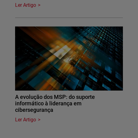
Ler Artigo
A evolução dos MSP: do suporte
informático à liderança em
cibersegurança
Ler Artigo