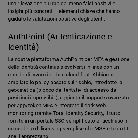
una rilevazione più rapida, meno falsi positivi e
insight più concreti — elementi chiave che hanno
guidato le valutazioni positive degli utenti.
AuthPoint (Autenticazione e
Identità)
La nostra piattaforma AuthPoint per MFA e gestione
delle identità continua a evolversi in linea con un
mondo di lavoro ibrido e cloud-first. Abbiamo
ampliato le policy basate sul rischio, introdotto la
geocinetica (blocco dei tentativi di accesso da
posizioni impossibili), aggiunto il supporto avanzato
per app/token MFA e integrato il dark web
monitoring tramite Total Identity Security, il tutto
fornito in un portale SSO semplificato e racchiuso in
un modello di licensing semplice che MSP e team IT
snelli apprezzano.