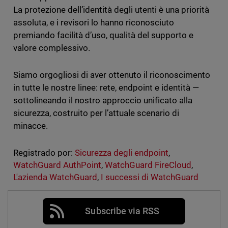
La protezione dell’identità degli utenti è una priorità
assoluta, e i revisori lo hanno riconosciuto
premiando facilità d’uso, qualità del supporto e
valore complessivo.
Siamo orgogliosi di aver ottenuto il riconoscimento
in tutte le nostre linee: rete, endpoint e identità —
sottolineando il nostro approccio unificato alla
sicurezza, costruito per l’attuale scenario di
minacce.
Registrado por:
Sicurezza degli endpoint
,
WatchGuard AuthPoint
,
WatchGuard FireCloud
,
L'azienda WatchGuard
,
I successi di WatchGuard
Subscribe via RSS