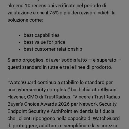
almeno 10 recensioni verificate nel periodo di
valutazione e che il 75% o più dei revisori indichi la
soluzione come:
best capabilities
best value for price
best customer relationship
Siamo orgogliosi di aver soddisfatto — e superato —
questi standard in tutte e tre le linee di prodotto.
“WatchGuard continua a stabilire lo standard per
una cybersecurity completa,” ha dichiarato Allyson
Havener, CMO di TrustRadius. “Vincere i TrustRadius
Buyer’s Choice Awards 2026 per Network Security,
Endpoint Security e AuthPoint evidenzia la fiducia
che i clienti ripongono nella capacità di WatchGuard
di proteggere, adattarsi e semplificare la sicurezza