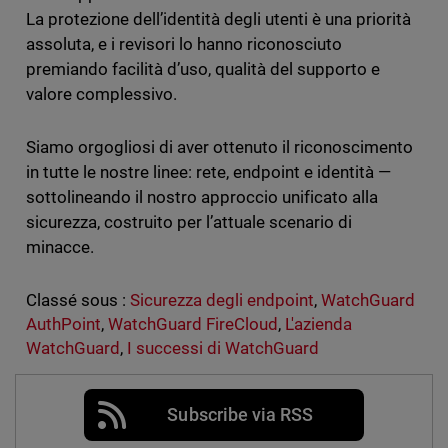
La protezione dell’identità degli utenti è una priorità
assoluta, e i revisori lo hanno riconosciuto
premiando facilità d’uso, qualità del supporto e
valore complessivo.
Siamo orgogliosi di aver ottenuto il riconoscimento
in tutte le nostre linee: rete, endpoint e identità —
sottolineando il nostro approccio unificato alla
sicurezza, costruito per l’attuale scenario di
minacce.
Classé sous :
Sicurezza degli endpoint
,
WatchGuard
AuthPoint
,
WatchGuard FireCloud
,
L'azienda
WatchGuard
,
I successi di WatchGuard
Subscribe via RSS