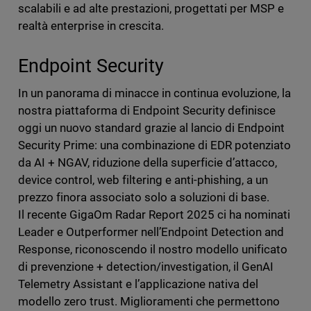
scalabili e ad alte prestazioni, progettati per MSP e
realtà enterprise in crescita.
Endpoint Security
In un panorama di minacce in continua evoluzione, la
nostra piattaforma di Endpoint Security definisce
oggi un nuovo standard grazie al lancio di Endpoint
Security Prime: una combinazione di EDR potenziato
da AI + NGAV, riduzione della superficie d’attacco,
device control, web filtering e anti-phishing, a un
prezzo finora associato solo a soluzioni di base.
Il recente GigaOm Radar Report 2025 ci ha nominati
Leader e Outperformer nell’Endpoint Detection and
Response, riconoscendo il nostro modello unificato
di prevenzione + detection/investigation, il GenAI
Telemetry Assistant e l’applicazione nativa del
modello zero trust. Miglioramenti che permettono