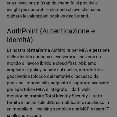
una rilevazione più rapida, meno falsi positivi e
insight più concreti — elementi chiave che hanno
guidato le valutazioni positive degli utenti.
AuthPoint (Autenticazione e
Identità)
La nostra piattaforma AuthPoint per MFA e gestione
delle identità continua a evolversi in linea con un
mondo di lavoro ibrido e cloud-first. Abbiamo
ampliato le policy basate sul rischio, introdotto la
geocinetica (blocco dei tentativi di accesso da
posizioni impossibili), aggiunto il supporto avanzato
per app/token MFA e integrato il dark web
monitoring tramite Total Identity Security, il tutto
fornito in un portale SSO semplificato e racchiuso in
un modello di licensing semplice che MSP e team IT
snelli apprezzano.