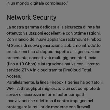
in un mondo digitale complesso.”
Network Security
La nostra gamma dedicata alla sicurezza di rete ha
ottenuto valutazioni eccellenti e con ottime ragioni.
Con il lancio dei nuovi appliance rackmount Firebox
M Series di nuova generazione, abbiamo introdotto
prestazioni fino al doppio rispetto alla generazione
precedente, connettività multi-gig per interfaccia
(fino a 10 Gbps) e integrazione nativa con il nostro
servizio ZTNA in cloud tramite FireCloud Total
Access.
Parallelamente, la linea Firebox T Series ha portato il
Wi-Fi 7, throughput migliorato e un set completo di
servizi di sicurezza in form factor compatti.
Innovazioni che riflettono il nostro impegno nel
proteggere le reti ibride moderne con firewall