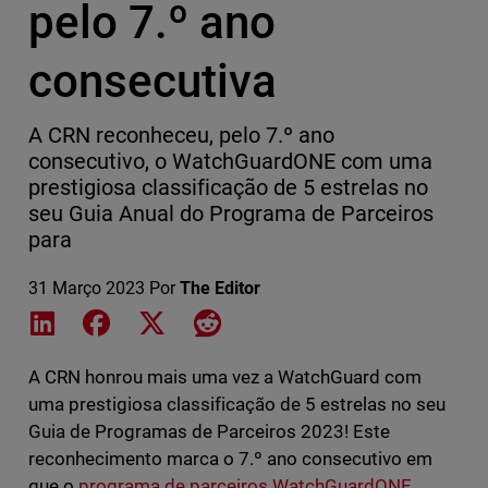
pelo 7.º ano
consecutiva
A CRN reconheceu, pelo 7.º ano
consecutivo, o WatchGuardONE com uma
prestigiosa classificação de 5 estrelas no
seu Guia Anual do Programa de Parceiros
para
31 Março 2023
Por
The Editor
Share on LinkedIn
Share on Facebook
Share on X
Share on Reddit
A CRN honrou mais uma vez a WatchGuard com
uma prestigiosa classificação de 5 estrelas no seu
Guia de Programas de Parceiros 2023! Este
reconhecimento marca o 7.º ano consecutivo em
que o
programa de parceiros WatchGuardONE