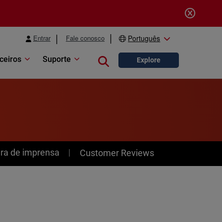
Entrar
Fale conosco
Português
ceiros
Suporte
Close search
Explore
ra de imprensa
Customer Reviews