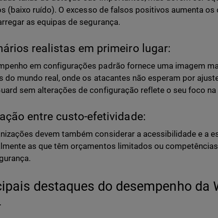
os (baixo ruído). O excesso de falsos positivos aumenta os
rregar as equipas de segurança.
nários realistas em primeiro lugar:
mpenho em configurações padrão fornece uma imagem mais
s do mundo real, onde os atacantes não esperam por ajus
ard sem alterações de configuração reflete o seu foco na f
lação entre custo-efetividade:
nizações devem também considerar a acessibilidade e a es
lmente as que têm orçamentos limitados ou competências 
gurança.
cipais destaques do desempenho da
4