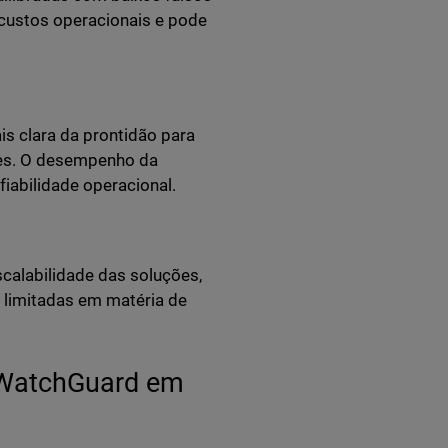
 custos operacionais e pode
 clara da prontidão para
tes. O desempenho da
iabilidade operacional.
calabilidade das soluções,
limitadas em matéria de
 WatchGuard em