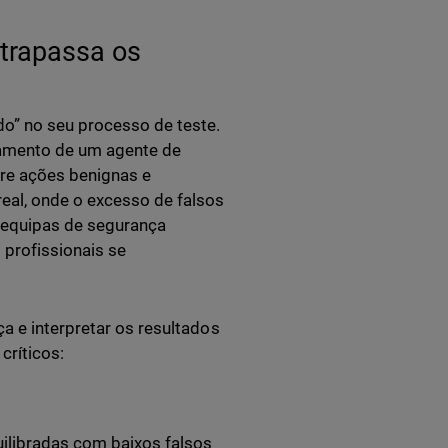
ltrapassa os
do” no seu processo de teste.
tamento de um agente de
tre ações benignas e
eal, onde o excesso de falsos
As equipas de segurança
profissionais se
a e interpretar os resultados
críticos:
ilibradas com baixos falsos