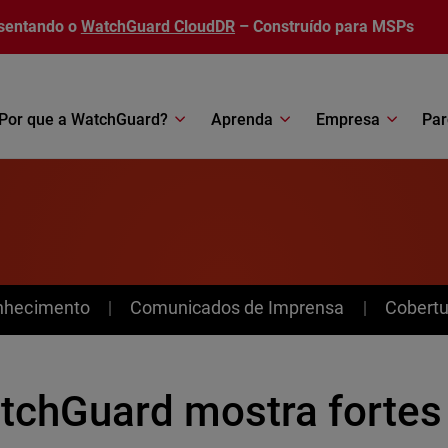
sentando o
WatchGuard CloudDR
– Construído para MSPs
Por que a WatchGuard?
Aprenda
Empresa
Par
nhecimento
Comunicados de Imprensa
Cobertu
tchGuard mostra fortes