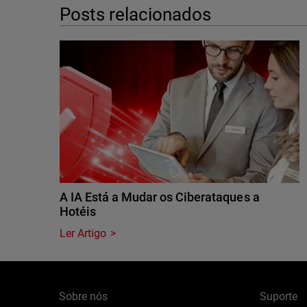
Posts relacionados
A IA Está a Mudar os Ciberataques a
Hotéis
Ler Artigo
Sobre nós
Suporte