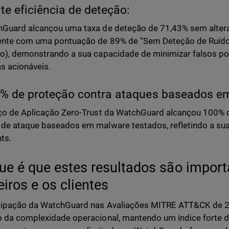
rte eficiência de deteção:
Guard alcançou uma taxa de deteção de 71,43% sem altera
nte com uma pontuação de 89% de “Sem Deteção de Ruído”
o), demonstrando a sua capacidade de minimizar falsos po
 acionáveis.
% de proteção contra ataques baseados e
ço de Aplicação Zero-Trust da WatchGuard alcançou 100% 
de ataque baseados em malware testados, refletindo a sua 
ts.
ue é que estes resultados são import
eiros e os clientes
cipação da WatchGuard nas Avaliações MITRE ATT&CK de 2
 da complexidade operacional, mantendo um índice forte d