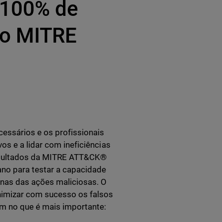
 100% de
no MITRE
essários e os profissionais
os e a lidar com ineficiências
resultados da MITRE ATT&CK®
ano para testar a capacidade
ignas das ações maliciosas. O
imizar com sucesso os falsos
em no que é mais importante: