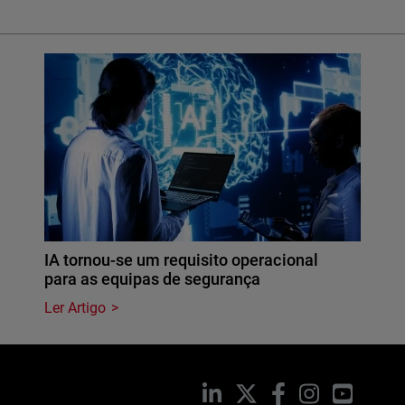
IA tornou-se um requisito operacional
para as equipas de segurança
Ler Artigo
LinkedIn
X
Facebook
Instagram
YouTub