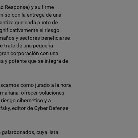
d Response) y su firme
iso con la entrega de una
antiza que cada punto de
nificativamente el riesgo.
maños y sectores beneficiarse
se trate de una pequeña
 gran corporación con una
a y potente que se integra de
buscamos como jurado a la hora
 mañana; ofrecer soluciones
riesgo cibernético y a
efsky, editor de Cyber Defense
galardonados, cuya lista