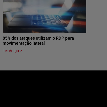
85% dos ataques utilizam o RDP para
movimentação lateral
Ler Artigo
e