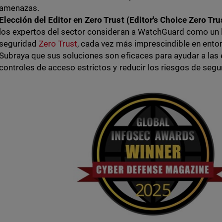
amenazas.
Elección del Editor en Zero Trust (Editor's Choice Zero Tru
los expertos del sector consideran a WatchGuard como un l
seguridad
Zero Trust
, cada vez más imprescindible en entor
Subraya que sus soluciones son eficaces para ayudar a la
controles de acceso estrictos y reducir los riesgos de segu