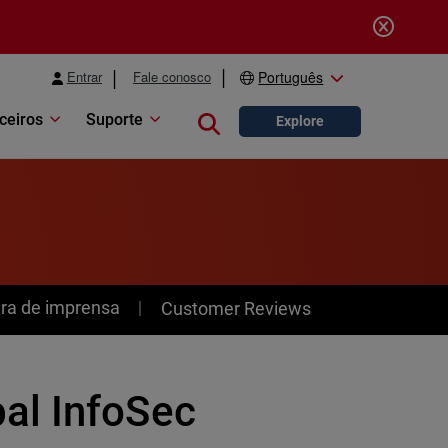
Entrar
Fale conosco
Português
ceiros
Suporte
Close search
Explore
ra de imprensa
Customer Reviews
al InfoSec