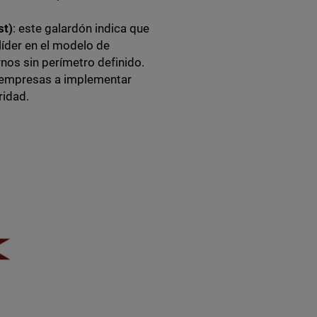
st)
: este galardón indica que
íder en el modelo de
nos sin perímetro definido.
s empresas a implementar
ridad.