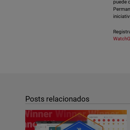
puede c
Perman
iniciat
Registr
WatchG
Posts relacionados