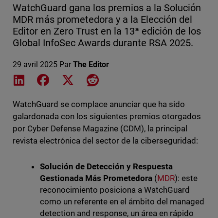
WatchGuard gana los premios a la Solución
MDR más prometedora y a la Elección del
Editor en Zero Trust en la 13ª edición de los
Global InfoSec Awards durante RSA 2025.
29 avril 2025
Par
The Editor
Share on LinkedIn
Share on Facebook
Share on X
Share on Reddit
WatchGuard se complace anunciar que ha sido
galardonada con los siguientes premios otorgados
por Cyber Defense Magazine (CDM), la principal
revista electrónica del sector de la ciberseguridad:
Solución de Detección y Respuesta
Gestionada Más Prometedora
(
MDR
): este
reconocimiento posiciona a WatchGuard
como un referente en el ámbito del managed
detection and response, un área en rápido