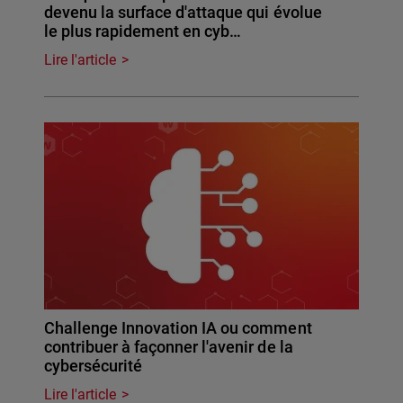
devenu la surface d'attaque qui évolue
le plus rapidement en cyb…
Lire l'article
Challenge Innovation IA ou comment
contribuer à façonner l'avenir de la
cybersécurité
Lire l'article