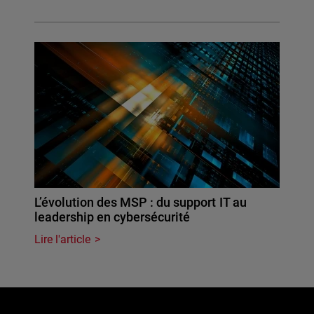
L’évolution des MSP : du support IT au
leadership en cybersécurité
Lire l'article