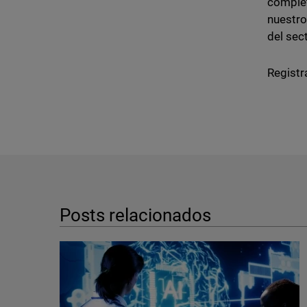
comple
nuestr
del sect
Registr
Posts relacionados