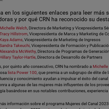
a en los siguientes enlaces para leer más 
oras y por qué CRN ha reconocido su desta
Michelle Welch
, Directora de Marketing y Vicepresidenta Sé
Tracy Hillstrom
, Vicepresidenta de Marca y Marketing de 
Kaya Adams
, Vicepresidenta de Marketing de Ingresos
Sandra Takeuchi
, Vicepresidenta de Formación y Publicaci
Alexandra McWethy
, Directora de Programas de Generaci
Hillary Taylor-Hartle
, Directora de Desarrollo de Partners
 por quinto año consecutivo, CRN ha nombrado a
Michelle
iosa
lista Power 100
, que premia a un subgrupo de élite de 
fluencia y conocimiento ayudan a impulsar el éxito del can
onra a algunas de las mujeres más influyentes de los provee
gía basándose en sus notables contribuciones, experiencia 
ás información sobre el programa Mujeres del Canal 2023 d