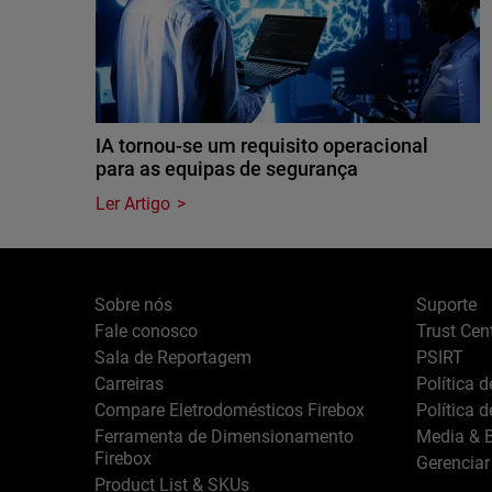
IA tornou-se um requisito operacional
para as equipas de segurança
Ler Artigo
Sobre nós
Suporte
Fale conosco
Trust Cen
Sala de Reportagem
PSIRT
Carreiras
Política 
Compare Eletrodomésticos Firebox
Política 
Ferramenta de Dimensionamento
Media & B
Firebox
Gerenciar
Product List & SKUs