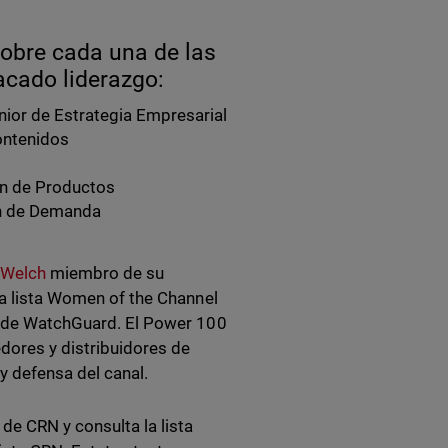
sobre cada una de las
cado liderazgo:
nior de Estrategia Empresarial
Contenidos
ón de Productos
ón de Demanda
 Welch
miembro de su
la lista Women of the Channel
al de WatchGuard. El Power 100
dores y distribuidores de
y defensa del canal.
e CRN y consulta la lista