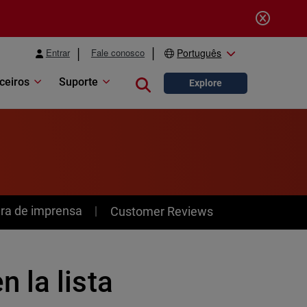
Entrar
Fale conosco
Português
ceiros
Suporte
Close search
Explore
ra de imprensa
Customer Reviews
 la lista