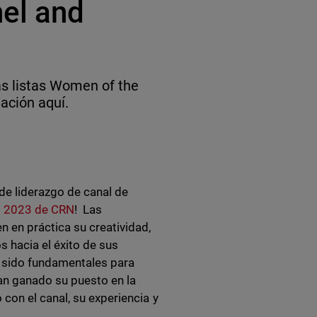
el and
as listas Women of the
ación aquí.
e liderazgo de canal de
l 2023 de CRN
! Las
en práctica su creatividad,
s hacia el éxito de sus
n sido fundamentales para
an ganado su puesto en la
con el canal, su experiencia y