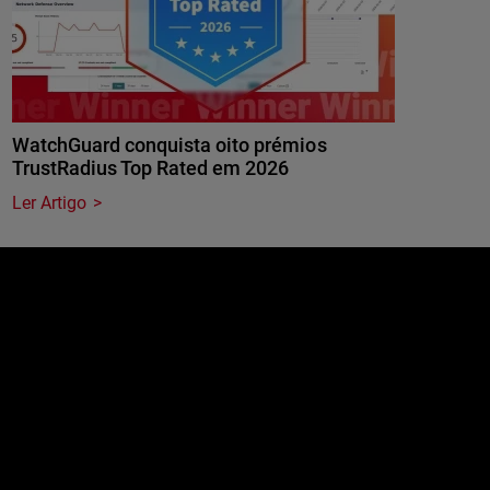
WatchGuard conquista oito prémios
TrustRadius Top Rated em 2026
Ler Artigo
e