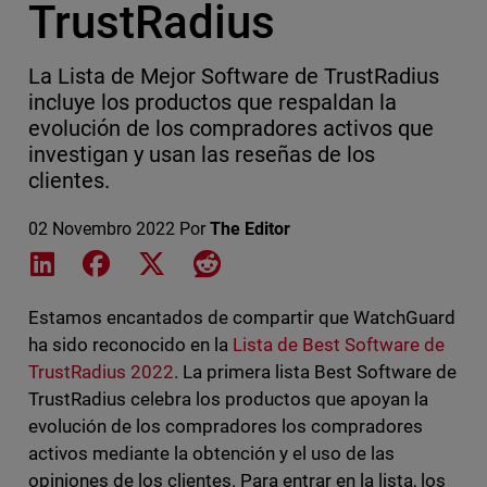
TrustRadius
La Lista de Mejor Software de TrustRadius
incluye los productos que respaldan la
evolución de los compradores activos que
investigan y usan las reseñas de los
clientes.
02 Novembro 2022
Por
The Editor
Share on LinkedIn
Share on Facebook
Share on X
Share on Reddit
Estamos encantados de compartir que WatchGuard
ha sido reconocido en la
Lista de Best Software de
TrustRadius 2022
. La primera lista Best Software de
TrustRadius celebra los productos que apoyan la
evolución de los compradores los compradores
activos mediante la obtención y el uso de las
opiniones de los clientes. Para entrar en la lista, los