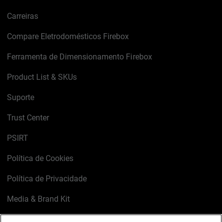
Carreiras
Compare Eletrodomésticos Firebox
Ferramenta de Dimensionamento Firebox
Product List & SKUs
Suporte
Trust Center
PSIRT
Política de Cookies
Política de Privacidade
Media & Brand Kit
Gerenciar preferências de e-mail