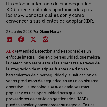
Un enfoque integrado de ciberseguridad
XDR ofrece múltiples oportunidades para
los MSP. Conozca cuáles son y cómo
convencer a sus clientes de adoptar XDR.
23 Junho 2023
Por
Diana Harter
Share on LinkedIn
Share on Facebook
Share on X
Share on Reddit
XDR
(eXtended Detection and Response) es un
enfoque integral líder en ciberseguridad, que mejora
la detección y respuesta a las amenazas a través de
la integración de múltiples fuentes de datos y
herramientas de ciberseguridad y la unificación de
varios productos de seguridad en un único sistema
operativo. La tecnología XDR es cada vez más
popular y es una oportunidad para que los
proveedores de servicios gestionados (MSP)
puedan escalar y hacer crecer su negocio. En una