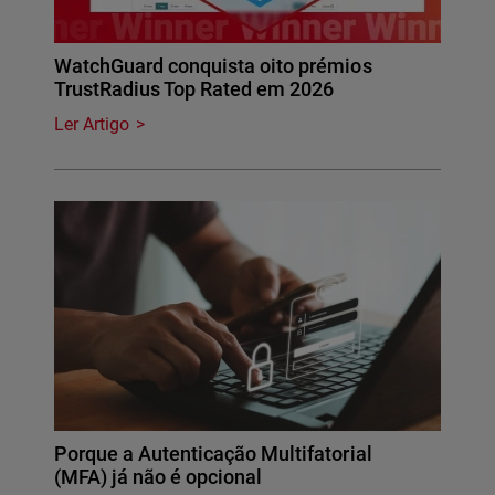
WatchGuard conquista oito prémios
TrustRadius Top Rated em 2026
Ler Artigo
Porque a Autenticação Multifatorial
(MFA) já não é opcional