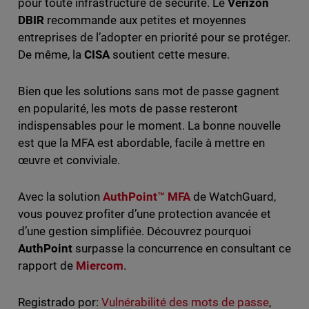
pour toute infrastructure de sécurité. Le
Verizon
DBIR
recommande aux petites et moyennes
entreprises de l’adopter en priorité pour se protéger.
De même, la
CISA
soutient cette mesure.
Bien que les solutions sans mot de passe gagnent
en popularité, les mots de passe resteront
indispensables pour le moment. La bonne nouvelle
est que la MFA est abordable, facile à mettre en
œuvre et conviviale.
Avec la solution
AuthPoint™ MFA
de WatchGuard,
vous pouvez profiter d’une protection avancée et
d’une gestion simplifiée. Découvrez pourquoi
AuthPoint
surpasse la concurrence en consultant ce
rapport de
Miercom
.
Registrado por:
Vulnérabilité des mots de passe
,